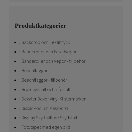
Produktkategorier
Backdrop och Textiltryck
Banderoller och Fasadvepor
Banderoller och Vepor - tillbehör
Beachflaggor
Beachflaggor - tillbehör
Broschyrställ och infoställ
Dekaler Dekor Vinyl Klistermärken
Diskar Podium Mässbord
Display Skylthållare Skyltställ
Fototapet med egen bild