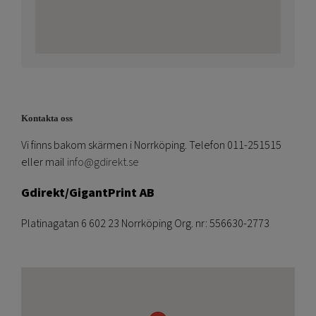
Kontakta oss
Vi finns bakom skärmen i Norrköping. Telefon 011-251515
eller mail
info@gdirekt.se
Gdirekt/GigantPrint AB
Platinagatan 6 602 23 Norrköping Org. nr: 556630-2773