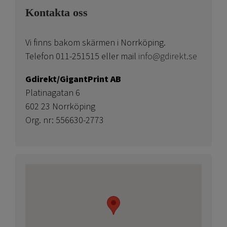
Kontakta oss
Vi finns bakom skärmen i Norrköping.
Telefon 011-251515 eller mail
info@gdirekt.se
Gdirekt/GigantPrint AB
Platinagatan 6
602 23 Norrköping
Org. nr: 556630-2773