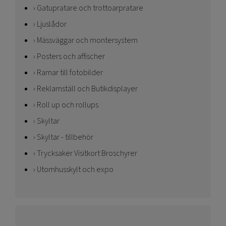
Gatupratare och trottoarpratare
Ljuslådor
Mässväggar och montersystem
Posters och affischer
Ramar till fotobilder
Reklamställ och Butikdisplayer
Roll up och rollups
Skyltar
Skyltar - tillbehör
Trycksaker Visitkort Broschyrer
Utomhusskylt och expo