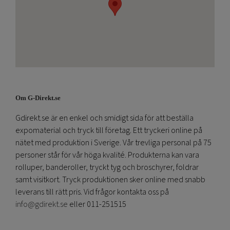
Om G-Direkt.se
Gdirekt.se är en enkel och smidigt sida för att beställa
expomaterial och tryck till företag. Ett tryckeri online på
nätet med produktion i Sverige. Vår trevliga personal på 75
personer står för vår höga kvalité. Produkterna kan vara
rolluper, banderoller, tryckt tyg och broschyrer, foldrar
samt visitkort. Tryck produktionen sker online med snabb
leverans till rätt pris. Vid frågor kontakta oss på
info@gdirekt.se
eller 011-251515