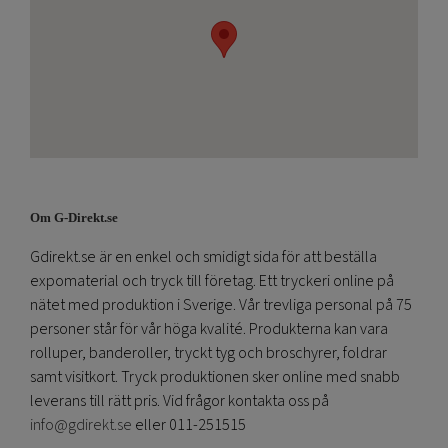
Om G-Direkt.se
Gdirekt.se är en enkel och smidigt sida för att beställa
expomaterial och tryck till företag. Ett tryckeri online på
nätet med produktion i Sverige. Vår trevliga personal på 75
personer står för vår höga kvalité. Produkterna kan vara
rolluper, banderoller, tryckt tyg och broschyrer, foldrar
samt visitkort. Tryck produktionen sker online med snabb
leverans till rätt pris. Vid frågor kontakta oss på
info@gdirekt.se
eller 011-251515