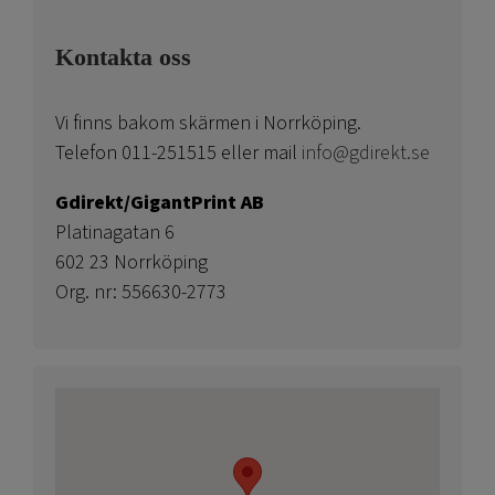
Kontakta oss
Vi finns bakom skärmen i Norrköping.
Telefon 011-251515 eller mail
info@gdirekt.se
Gdirekt/GigantPrint AB
Platinagatan 6
602 23 Norrköping
Org. nr: 556630-2773