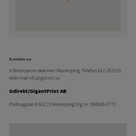
Kontakta oss
Vi finns bakom skärmen i Norrköping. Telefon 011-251515
eller mail
info@gdirekt.se
Gdirekt/GigantPrint AB
Platinagatan 6 602 23 Norrköping Org. nr: 556630-2773