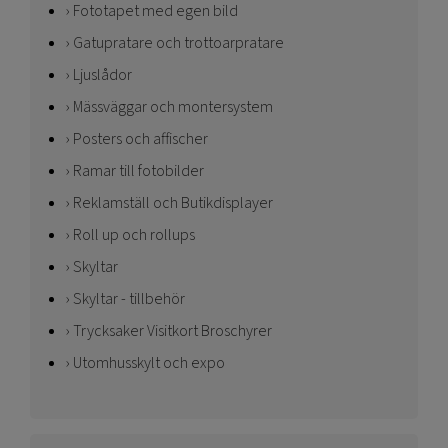
Fototapet med egen bild
Gatupratare och trottoarpratare
Ljuslådor
Mässväggar och montersystem
Posters och affischer
Ramar till fotobilder
Reklamställ och Butikdisplayer
Roll up och rollups
Skyltar
Skyltar - tillbehör
Trycksaker Visitkort Broschyrer
Utomhusskylt och expo