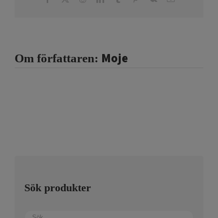
post
Moje
Om författaren:
Sök produkter