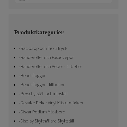
Produktkategorier
Backdrop och Textiltryck
Banderoller och Fasadvepor
Banderoller och Vepor - tillbehör
Beachflaggor
Beachflaggor - tillbehör
Broschyrställ och infoställ
Dekaler Dekor Vinyl Klistermärken
Diskar Podium Mässbord
Display Skylthållare Skyltställ