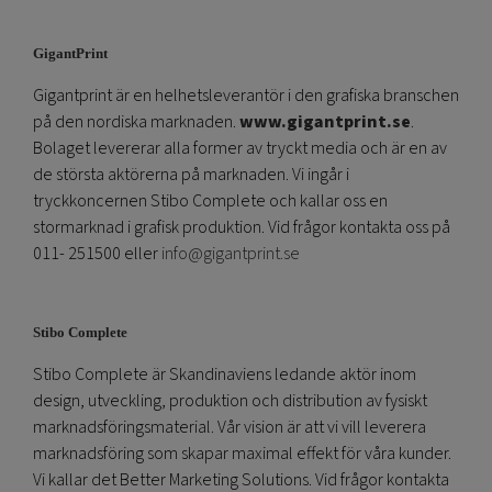
GigantPrint
Gigantprint är en helhetsleverantör i den grafiska branschen
på den nordiska marknaden.
www.gigantprint.se
.
Bolaget levererar alla former av tryckt media och är en av
de största aktörerna på marknaden. Vi ingår i
tryckkoncernen Stibo Complete och kallar oss en
stormarknad i grafisk produktion. Vid frågor kontakta oss på
011- 251500 eller
info@gigantprint.se
Stibo Complete
Stibo Complete är Skandinaviens ledande aktör inom
design, utveckling, produktion och distribution av fysiskt
marknadsföringsmaterial. Vår vision är att vi vill leverera
marknadsföring som skapar maximal effekt för våra kunder.
Vi kallar det Better Marketing Solutions. Vid frågor kontakta