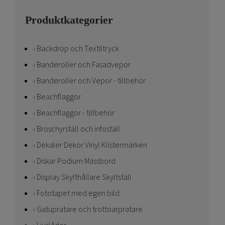
Produktkategorier
Backdrop och Textiltryck
Banderoller och Fasadvepor
Banderoller och Vepor - tillbehör
Beachflaggor
Beachflaggor - tillbehör
Broschyrställ och infoställ
Dekaler Dekor Vinyl Klistermärken
Diskar Podium Mässbord
Display Skylthållare Skyltställ
Fototapet med egen bild
Gatupratare och trottoarpratare