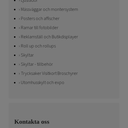
Ljuslådor
Mässväggar och montersystem
Posters och affischer
Ramar till fotobilder
Reklamställ och Butikdisplayer
Roll up och rollups
Skyltar
Skyltar - tillbehör
Trycksaker Visitkort Broschyrer
Utomhusskylt och expo
Kontakta oss