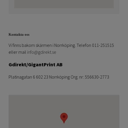
Kontakta oss
Vi finns bakom skärmen i Norrköping. Telefon 011-251515
eller mail
info@gdirekt.se
Gdirekt/GigantPrint AB
Platinagatan 6 602 23 Norrköping Org. nr: 556630-2773