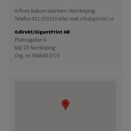
Vi finns bakom skärmen i Norrköping.
Telefon 011-251515 eller mail
info@gdirekt.se
Gdirekt/GigantPrint AB
Platinagatan 6
602 23 Norrköping
Org. nr: 556630-2773