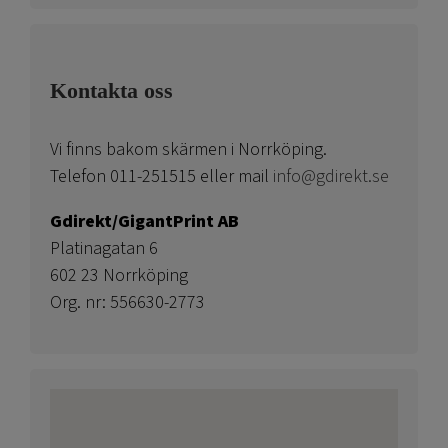
Kontakta oss
Vi finns bakom skärmen i Norrköping.
Telefon 011-251515 eller mail
info@gdirekt.se
Gdirekt/GigantPrint AB
Platinagatan 6
602 23 Norrköping
Org. nr: 556630-2773