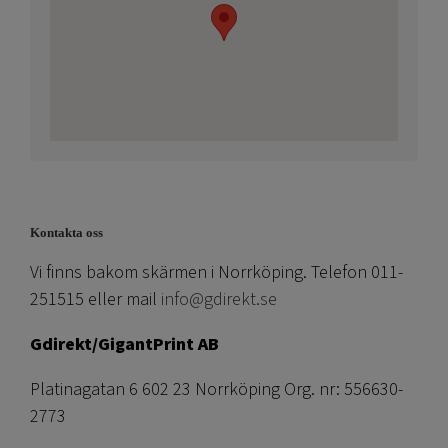
Kontakta oss
Vi finns bakom skärmen i Norrköping. Telefon 011-
251515 eller mail
info@gdirekt.se
Gdirekt/GigantPrint AB
Platinagatan 6 602 23 Norrköping Org. nr: 556630-
2773