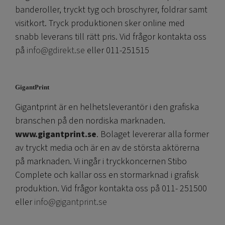
banderoller, tryckt tyg och broschyrer, foldrar samt
visitkort. Tryck produktionen sker online med
snabb leverans till rätt pris. Vid frågor kontakta oss
på
info@gdirekt.se
eller 011-251515
GigantPrint
Gigantprint är en helhetsleverantör i den grafiska
branschen på den nordiska marknaden.
www.gigantprint.se
. Bolaget levererar alla former
av tryckt media och är en av de största aktörerna
på marknaden. Vi ingår i tryckkoncernen Stibo
Complete och kallar oss en stormarknad i grafisk
produktion. Vid frågor kontakta oss på 011- 251500
eller
info@gigantprint.se