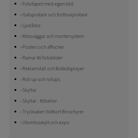
Fototapet med egen bild
Gatupratare och trottoarpratare
Ljuslådor
Mässväggar och montersystem
Posters och affischer
Ramar till fotobilder
Reklamställ och Butikdisplayer
Roll up och rollups
Skyltar
Skyltar - tillbehör
Trycksaker Visitkort Broschyrer
Utomhusskylt och expo