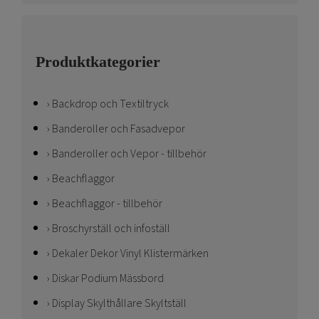
Produktkategorier
Backdrop och Textiltryck
Banderoller och Fasadvepor
Banderoller och Vepor - tillbehör
Beachflaggor
Beachflaggor - tillbehör
Broschyrställ och infoställ
Dekaler Dekor Vinyl Klistermärken
Diskar Podium Mässbord
Display Skylthållare Skyltställ