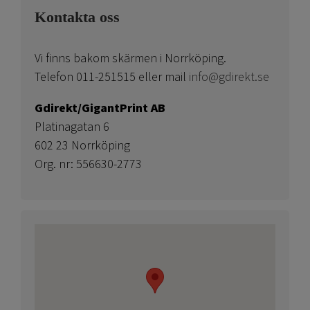
Kontakta oss
Vi finns bakom skärmen i Norrköping.
Telefon 011-251515 eller mail
info@gdirekt.se
Gdirekt/GigantPrint AB
Platinagatan 6
602 23 Norrköping
Org. nr: 556630-2773