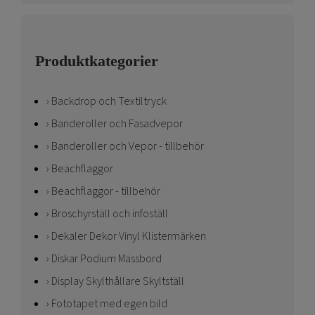
Produktkategorier
Backdrop och Textiltryck
Banderoller och Fasadvepor
Banderoller och Vepor - tillbehör
Beachflaggor
Beachflaggor - tillbehör
Broschyrställ och infoställ
Dekaler Dekor Vinyl Klistermärken
Diskar Podium Mässbord
Display Skylthållare Skyltställ
Fototapet med egen bild