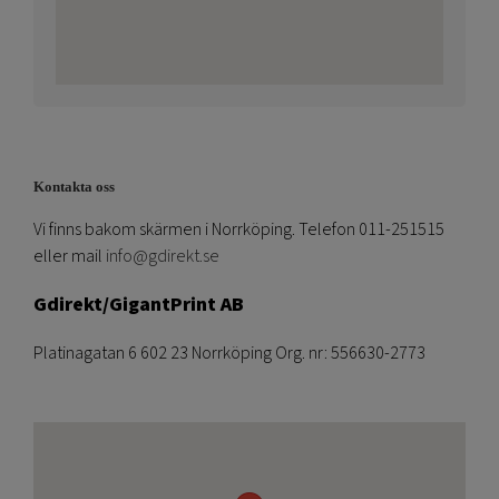
Kontakta oss
Vi finns bakom skärmen i Norrköping. Telefon 011-251515
eller mail
info@gdirekt.se
Gdirekt/GigantPrint AB
Platinagatan 6 602 23 Norrköping Org. nr: 556630-2773