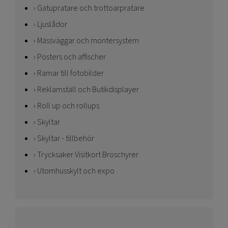
Gatupratare och trottoarpratare
Ljuslådor
Mässväggar och montersystem
Posters och affischer
Ramar till fotobilder
Reklamställ och Butikdisplayer
Roll up och rollups
Skyltar
Skyltar - tillbehör
Trycksaker Visitkort Broschyrer
Utomhusskylt och expo