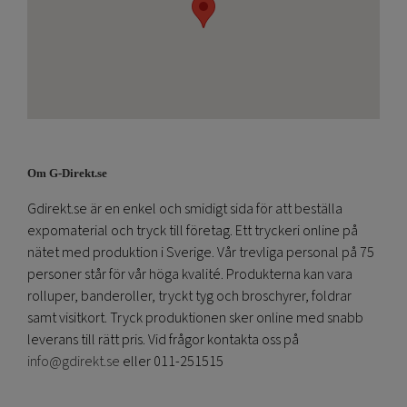
Om G-Direkt.se
Gdirekt.se är en enkel och smidigt sida för att beställa
expomaterial och tryck till företag. Ett tryckeri online på
nätet med produktion i Sverige. Vår trevliga personal på 75
personer står för vår höga kvalité. Produkterna kan vara
rolluper, banderoller, tryckt tyg och broschyrer, foldrar
samt visitkort. Tryck produktionen sker online med snabb
leverans till rätt pris. Vid frågor kontakta oss på
info@gdirekt.se
eller 011-251515