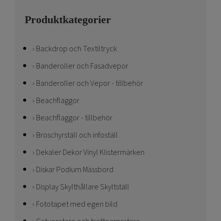
Produktkategorier
Backdrop och Textiltryck
Banderoller och Fasadvepor
Banderoller och Vepor - tillbehör
Beachflaggor
Beachflaggor - tillbehör
Broschyrställ och infoställ
Dekaler Dekor Vinyl Klistermärken
Diskar Podium Mässbord
Display Skylthållare Skyltställ
Fototapet med egen bild