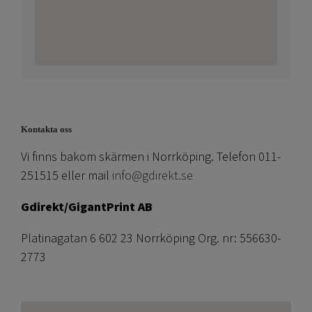
Kontakta oss
Vi finns bakom skärmen i Norrköping. Telefon 011-
251515 eller mail
info@gdirekt.se
Gdirekt/GigantPrint AB
Platinagatan 6 602 23 Norrköping Org. nr: 556630-
2773