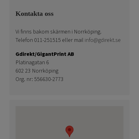
Kontakta oss
Vi finns bakom skärmen i Norrköping.
Telefon 011-251515 eller mail
info@gdirekt.se
Gdirekt/GigantPrint AB
Platinagatan 6
602 23 Norrköping
Org. nr: 556630-2773