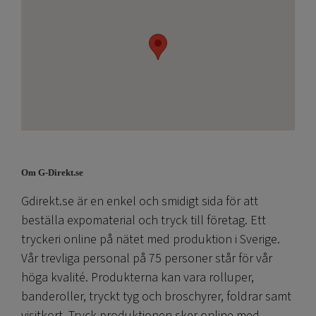
Om G-Direkt.se
Gdirekt.se är en enkel och smidigt sida för att
beställa expomaterial och tryck till företag. Ett
tryckeri online på nätet med produktion i Sverige.
Vår trevliga personal på 75 personer står för vår
höga kvalité. Produkterna kan vara rolluper,
banderoller, tryckt tyg och broschyrer, foldrar samt
visitkort. Tryck produktionen sker online med