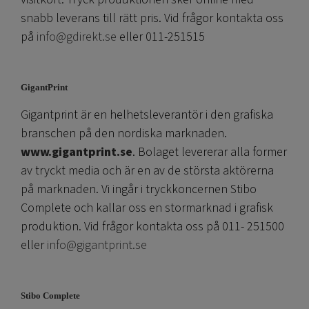
snabb leverans till rätt pris. Vid frågor kontakta oss
på
info@gdirekt.se
eller 011-251515
GigantPrint
Gigantprint är en helhetsleverantör i den grafiska
branschen på den nordiska marknaden.
www.gigantprint.se
. Bolaget levererar alla former
av tryckt media och är en av de största aktörerna
på marknaden. Vi ingår i tryckkoncernen Stibo
Complete och kallar oss en stormarknad i grafisk
produktion. Vid frågor kontakta oss på 011- 251500
eller
info@gigantprint.se
Stibo Complete