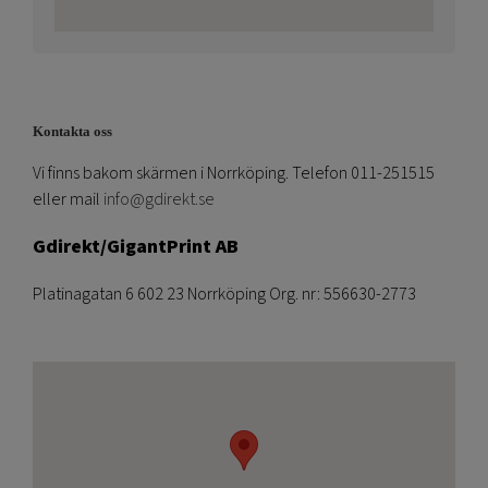
Kontakta oss
Vi finns bakom skärmen i Norrköping. Telefon 011-251515
eller mail
info@gdirekt.se
Gdirekt/GigantPrint AB
Platinagatan 6 602 23 Norrköping Org. nr: 556630-2773