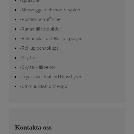
Ljuslådor
Mässväggar och montersystem
Posters och affischer
Ramar till fotobilder
Reklamställ och Butikdisplayer
Roll up och rollups
Skyltar
Skyltar - tillbehör
Trycksaker Visitkort Broschyrer
Utomhusskylt och expo
Kontakta oss