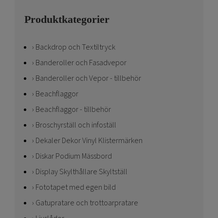
Produktkategorier
Backdrop och Textiltryck
Banderoller och Fasadvepor
Banderoller och Vepor - tillbehör
Beachflaggor
Beachflaggor - tillbehör
Broschyrställ och infoställ
Dekaler Dekor Vinyl Klistermärken
Diskar Podium Mässbord
Display Skylthållare Skyltställ
Fototapet med egen bild
Gatupratare och trottoarpratare