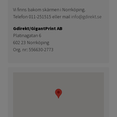
Vi finns bakom skärmen i Norrköping.
Telefon 011-251515 eller mail
info@gdirekt.se
Gdirekt/GigantPrint AB
Platinagatan 6
602 23 Norrköping
Org. nr: 556630-2773