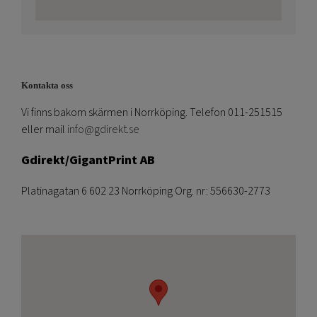
Kontakta oss
Vi finns bakom skärmen i Norrköping. Telefon 011-251515
eller mail
info@gdirekt.se
Gdirekt/GigantPrint AB
Platinagatan 6 602 23 Norrköping Org. nr: 556630-2773