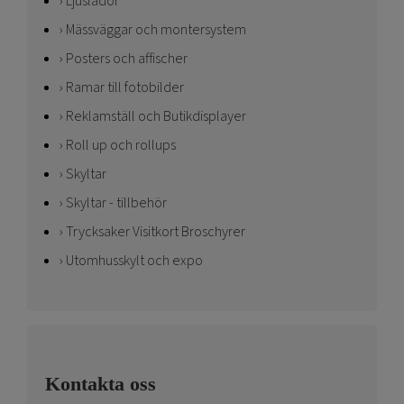
Ljuslådor
Mässväggar och montersystem
Posters och affischer
Ramar till fotobilder
Reklamställ och Butikdisplayer
Roll up och rollups
Skyltar
Skyltar - tillbehör
Trycksaker Visitkort Broschyrer
Utomhusskylt och expo
Kontakta oss