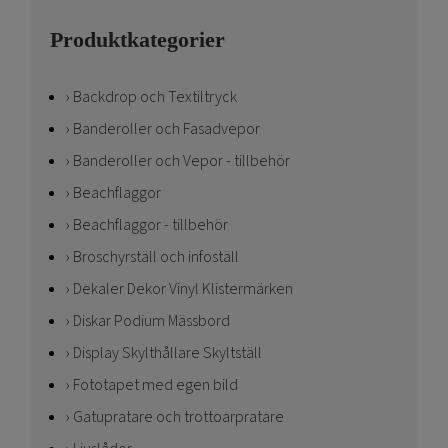
Produktkategorier
Backdrop och Textiltryck
Banderoller och Fasadvepor
Banderoller och Vepor - tillbehör
Beachflaggor
Beachflaggor - tillbehör
Broschyrställ och infoställ
Dekaler Dekor Vinyl Klistermärken
Diskar Podium Mässbord
Display Skylthållare Skyltställ
Fototapet med egen bild
Gatupratare och trottoarpratare