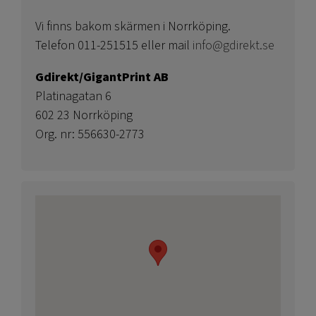
Vi finns bakom skärmen i Norrköping.
Telefon 011-251515 eller mail
info@gdirekt.se
Gdirekt/GigantPrint AB
Platinagatan 6
602 23 Norrköping
Org. nr: 556630-2773