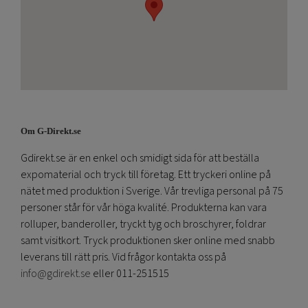
Om G-Direkt.se
Gdirekt.se är en enkel och smidigt sida för att beställa
expomaterial och tryck till företag. Ett tryckeri online på
nätet med produktion i Sverige. Vår trevliga personal på 75
personer står för vår höga kvalité. Produkterna kan vara
rolluper, banderoller, tryckt tyg och broschyrer, foldrar
samt visitkort. Tryck produktionen sker online med snabb
leverans till rätt pris. Vid frågor kontakta oss på
info@gdirekt.se
eller 011-251515