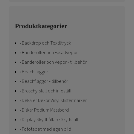
Produktkategorier
Backdrop och Textiltryck
Banderoller och Fasadvepor
Banderoller och Vepor - tillbehör
Beachflaggor
Beachflaggor - tillbehör
Broschyrställ och infoställ
Dekaler Dekor Vinyl Klistermärken
Diskar Podium Mässbord
Display Skylthållare Skyltställ
Fototapet med egen bild