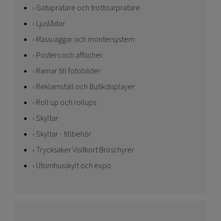
Gatupratare och trottoarpratare
Ljuslådor
Mässväggar och montersystem
Posters och affischer
Ramar till fotobilder
Reklamställ och Butikdisplayer
Roll up och rollups
Skyltar
Skyltar - tillbehör
Trycksaker Visitkort Broschyrer
Utomhusskylt och expo