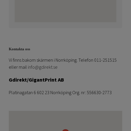
Kontakta oss
Vi finns bakom skärmen i Norrköping. Telefon 011-251515
eller mail
info@gdirekt.se
Gdirekt/GigantPrint AB
Platinagatan 6 602 23 Norrköping Org. nr: 556630-2773