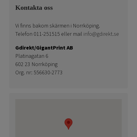
Kontakta oss
Vi finns bakom skärmen i Norrköping.
Telefon 011-251515 eller mail
info@gdirekt.se
Gdirekt/GigantPrint AB
Platinagatan 6
602 23 Norrköping
Org. nr: 556630-2773