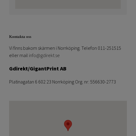
Kontakta oss
Vi finns bakom skärmen i Norrköping. Telefon 011-251515
eller mail
info@gdirekt.se
Gdirekt/GigantPrint AB
Platinagatan 6 602 23 Norrköping Org. nr: 556630-2773