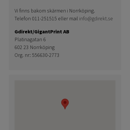
Vi finns bakom skärmen i Norrköping.
Telefon 011-251515 eller mail
info@gdirekt.se
Gdirekt/GigantPrint AB
Platinagatan 6
602 23 Norrköping
Org. nr: 556630-2773