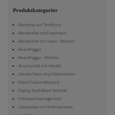
Produktkategorier
Backdrop och Textiltryck
Banderoller och Fasadvepor
Banderoller och Vepor - tillbehör
Beachflaggor
Beachflaggor - tillbehör
Broschyrställ och infoställ
Dekaler Dekor Vinyl Klistermärken
Diskar Podium Mässbord
Display Skylthållare Skyltställ
Fototapet med egen bild
Gatupratare och trottoarpratare