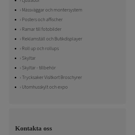
Ljuslådor
Mässväggar och montersystem
Posters och affischer
Ramar till fotobilder
Reklamställ och Butikdisplayer
Roll up och rollups
Skyltar
Skyltar - tillbehör
Trycksaker Visitkort Broschyrer
Utomhusskylt och expo
Kontakta oss