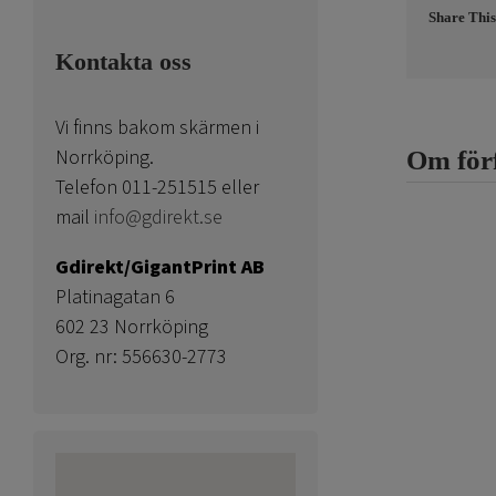
Share This
Kontakta oss
Vi finns bakom skärmen i
Norrköping.
Om för
Telefon 011-251515 eller
mail
info@gdirekt.se
Gdirekt/GigantPrint AB
Platinagatan 6
602 23 Norrköping
Org. nr: 556630-2773