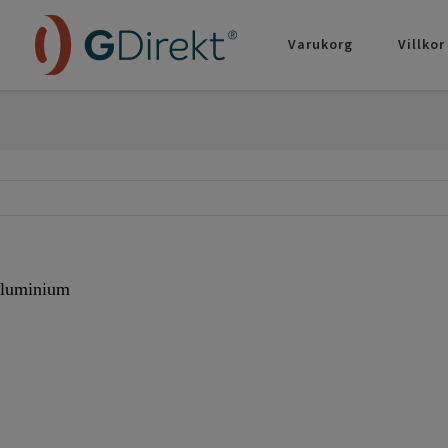
Varukorg
Villkor
aluminium