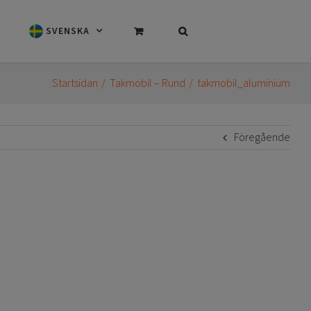
SVENSKA
Startsidan
Takmobil – Rund
takmobil_aluminium
Föregående