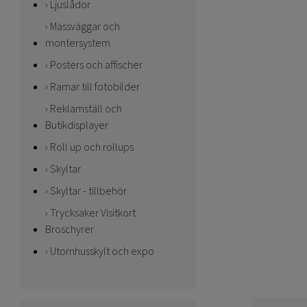
Ljuslådor
Mässväggar och
montersystem
Posters och affischer
Ramar till fotobilder
Reklamställ och
Butikdisplayer
Roll up och rollups
Skyltar
Skyltar - tillbehör
Trycksaker Visitkort
Broschyrer
Utomhusskylt och expo