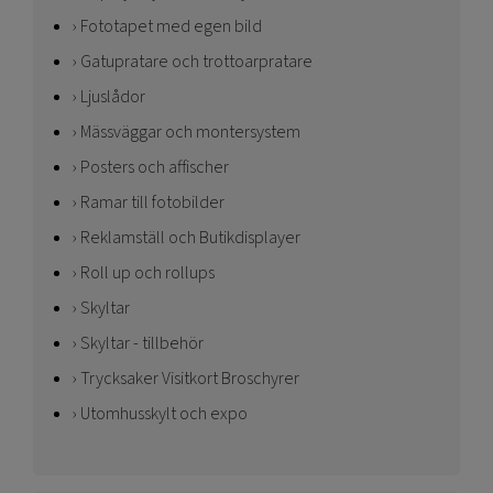
Fototapet med egen bild
Gatupratare och trottoarpratare
Ljuslådor
Mässväggar och montersystem
Posters och affischer
Ramar till fotobilder
Reklamställ och Butikdisplayer
Roll up och rollups
Skyltar
Skyltar - tillbehör
Trycksaker Visitkort Broschyrer
Utomhusskylt och expo