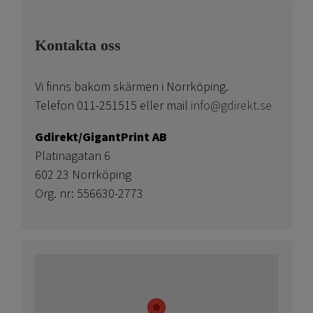
Kontakta oss
Vi finns bakom skärmen i Norrköping.
Telefon 011-251515 eller mail
info@gdirekt.se
Gdirekt/GigantPrint AB
Platinagatan 6
602 23 Norrköping
Org. nr: 556630-2773