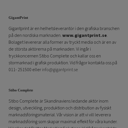
GigantPrint
Gigantprint är en helhetsleverantör i den grafiska branschen
på den nordiska marknaden.
www.gigantprint.se
.
Bolaget levererar alla former av tryckt media och är en av
de största aktörerna på marknaden. Vi ingår i
tryckkoncernen Stibo Complete och kallar oss en
stormarknad i grafisk produktion. Vid frågor kontakta oss på
011- 251500 eller
info@gigantprint.se
Stibo Complete
Stibo Complete är Skandinaviens ledande aktör inom
design, utveckling, produktion och distribution av fysiskt
marknadsföringsmaterial. Vår vision är att vi vill leverera
marknadsföring som skapar maximal effekt för våra kunder.