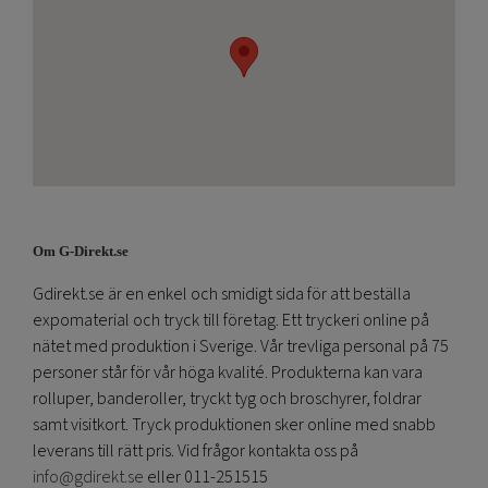
Om G-Direkt.se
Gdirekt.se är en enkel och smidigt sida för att beställa
expomaterial och tryck till företag. Ett tryckeri online på
nätet med produktion i Sverige. Vår trevliga personal på 75
personer står för vår höga kvalité. Produkterna kan vara
rolluper, banderoller, tryckt tyg och broschyrer, foldrar
samt visitkort. Tryck produktionen sker online med snabb
leverans till rätt pris. Vid frågor kontakta oss på
info@gdirekt.se
eller 011-251515