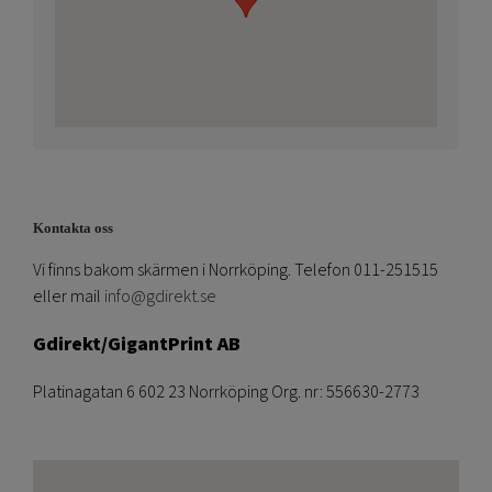
Kontakta oss
Vi finns bakom skärmen i Norrköping. Telefon 011-251515
eller mail
info@gdirekt.se
Gdirekt/GigantPrint AB
Platinagatan 6 602 23 Norrköping Org. nr: 556630-2773