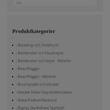
Produktkategorier
Backdrop och Textiltryck
Banderoller och Fasadvepor
Banderoller och Vepor - tillbehör
Beachflaggor
Beachflaggor - tillbehör
Broschyrställ och infoställ
Dekaler Dekor Vinyl Klistermärken
Diskar Podium Mässbord
Display Skylthållare Skyltställ