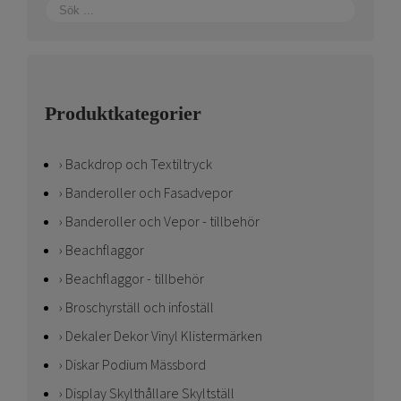
Produktkategorier
Backdrop och Textiltryck
Banderoller och Fasadvepor
Banderoller och Vepor - tillbehör
Beachflaggor
Beachflaggor - tillbehör
Broschyrställ och infoställ
Dekaler Dekor Vinyl Klistermärken
Diskar Podium Mässbord
Display Skylthållare Skyltställ