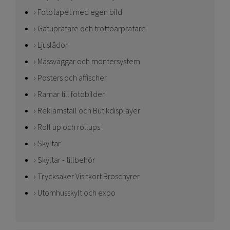
Fototapet med egen bild
Gatupratare och trottoarpratare
Ljuslådor
Mässväggar och montersystem
Posters och affischer
Ramar till fotobilder
Reklamställ och Butikdisplayer
Roll up och rollups
Skyltar
Skyltar - tillbehör
Trycksaker Visitkort Broschyrer
Utomhusskylt och expo