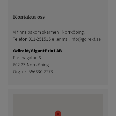
Kontakta oss
Vi finns bakom skärmen i Norrköping.
Telefon 011-251515 eller mail
info@gdirekt.se
Gdirekt/GigantPrint AB
Platinagatan 6
602 23 Norrköping
Org. nr: 556630-2773