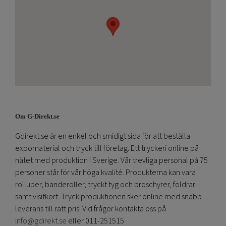
Om G-Direkt.se
Gdirekt.se är en enkel och smidigt sida för att beställa
expomaterial och tryck till företag. Ett tryckeri online på
nätet med produktion i Sverige. Vår trevliga personal på 75
personer står för vår höga kvalité. Produkterna kan vara
rolluper, banderoller, tryckt tyg och broschyrer, foldrar
samt visitkort. Tryck produktionen sker online med snabb
leverans till rätt pris. Vid frågor kontakta oss på
info@gdirekt.se
eller 011-251515