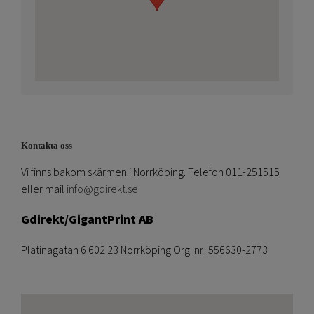
Kontakta oss
Vi finns bakom skärmen i Norrköping. Telefon 011-251515
eller mail
info@gdirekt.se
Gdirekt/GigantPrint AB
Platinagatan 6 602 23 Norrköping Org. nr: 556630-2773