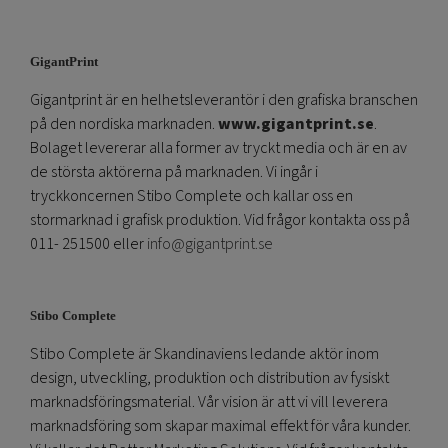
GigantPrint
Gigantprint är en helhetsleverantör i den grafiska branschen
på den nordiska marknaden.
www.gigantprint.se
.
Bolaget levererar alla former av tryckt media och är en av
de största aktörerna på marknaden. Vi ingår i
tryckkoncernen Stibo Complete och kallar oss en
stormarknad i grafisk produktion. Vid frågor kontakta oss på
011- 251500 eller
info@gigantprint.se
Stibo Complete
Stibo Complete är Skandinaviens ledande aktör inom
design, utveckling, produktion och distribution av fysiskt
marknadsföringsmaterial. Vår vision är att vi vill leverera
marknadsföring som skapar maximal effekt för våra kunder.