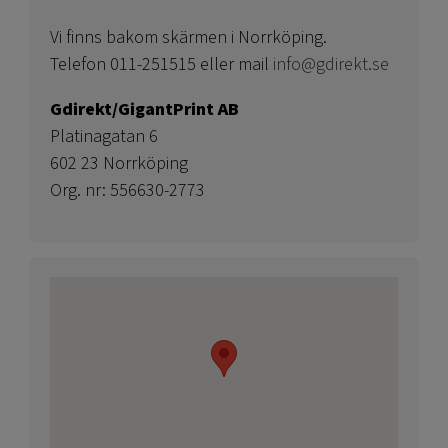
Vi finns bakom skärmen i Norrköping.
Telefon 011-251515 eller mail
info@gdirekt.se
Gdirekt/GigantPrint AB
Platinagatan 6
602 23 Norrköping
Org. nr: 556630-2773