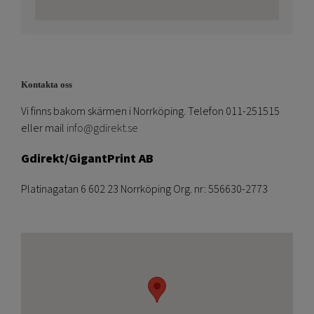
Kontakta oss
Vi finns bakom skärmen i Norrköping. Telefon 011-251515
eller mail
info@gdirekt.se
Gdirekt/GigantPrint AB
Platinagatan 6 602 23 Norrköping Org. nr: 556630-2773