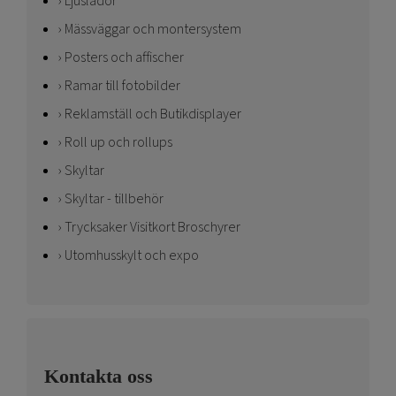
Ljuslådor
Mässväggar och montersystem
Posters och affischer
Ramar till fotobilder
Reklamställ och Butikdisplayer
Roll up och rollups
Skyltar
Skyltar - tillbehör
Trycksaker Visitkort Broschyrer
Utomhusskylt och expo
Kontakta oss