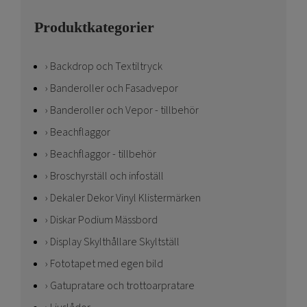
Produktkategorier
Backdrop och Textiltryck
Banderoller och Fasadvepor
Banderoller och Vepor - tillbehör
Beachflaggor
Beachflaggor - tillbehör
Broschyrställ och infoställ
Dekaler Dekor Vinyl Klistermärken
Diskar Podium Mässbord
Display Skylthållare Skyltställ
Fototapet med egen bild
Gatupratare och trottoarpratare