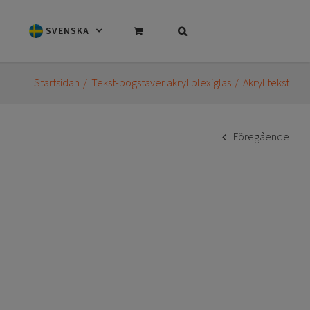
SVENSKA
Startsidan
Tekst-bogstaver akryl plexiglas
Akryl tekst
Föregående