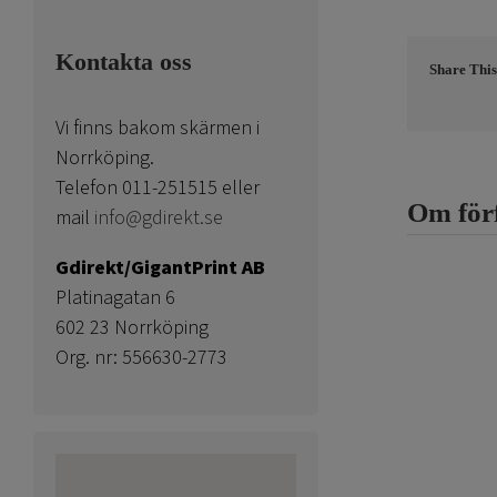
Kontakta oss
Share This
Vi finns bakom skärmen i
Norrköping.
Telefon 011-251515 eller
Om för
mail
info@gdirekt.se
Gdirekt/GigantPrint AB
Platinagatan 6
602 23 Norrköping
Org. nr: 556630-2773