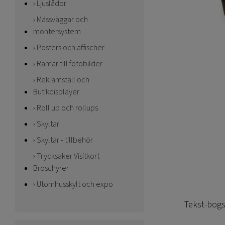
Ljuslådor
Mässväggar och
montersystem
Posters och affischer
Ramar till fotobilder
Reklamställ och
Butikdisplayer
Roll up och rollups
Skyltar
Skyltar - tillbehör
Trycksaker Visitkort
Broschyrer
Utomhusskylt och expo
Tekst-bogst