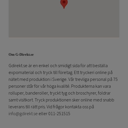
Om G-Direkt.se
Gdirekt.se är en enkel och smidigt sida för att beställa
expomaterial och tryck till företag. Ett tryckeri online på
nätet med produktion i Sverige. Vår trevliga personal på 75
personer står för vår höga kvalité. Produkterna kan vara
rolluper, banderoller, tryckt tyg och broschyrer, foldrar
samt visitkort. Tryck produktionen sker online med snabb
leverans till rätt pris. Vid frågor kontakta oss på
info@gdirekt.se
eller 011-251515