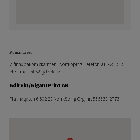
Kontakta oss
Vi finns bakom skärmen i Norrköping. Telefon 011-251515
eller mail
info@gdirekt.se
Gdirekt/GigantPrint AB
Platinagatan 6 602 23 Norrköping Org. nr: 556630-2773