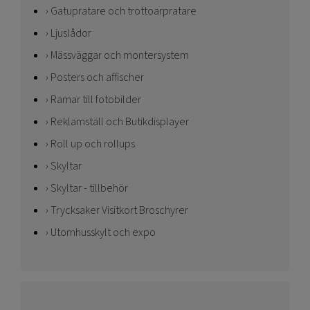
Gatupratare och trottoarpratare
Ljuslådor
Mässväggar och montersystem
Posters och affischer
Ramar till fotobilder
Reklamställ och Butikdisplayer
Roll up och rollups
Skyltar
Skyltar - tillbehör
Trycksaker Visitkort Broschyrer
Utomhusskylt och expo