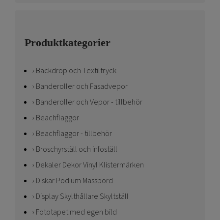
Produktkategorier
Backdrop och Textiltryck
Banderoller och Fasadvepor
Banderoller och Vepor - tillbehör
Beachflaggor
Beachflaggor - tillbehör
Broschyrställ och infoställ
Dekaler Dekor Vinyl Klistermärken
Diskar Podium Mässbord
Display Skylthållare Skyltställ
Fototapet med egen bild