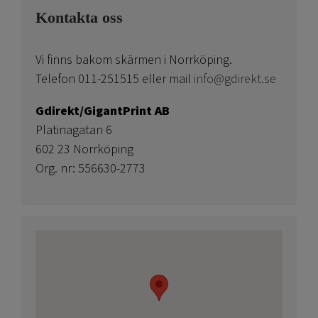
Kontakta oss
Vi finns bakom skärmen i Norrköping.
Telefon 011-251515 eller mail
info@gdirekt.se
Gdirekt/GigantPrint AB
Platinagatan 6
602 23 Norrköping
Org. nr: 556630-2773