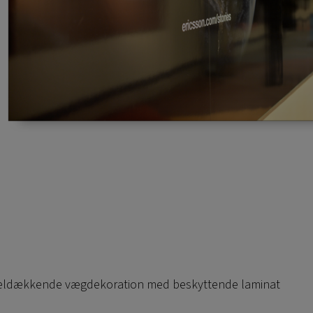
Heldækkende vægdekoration med beskyttende laminat