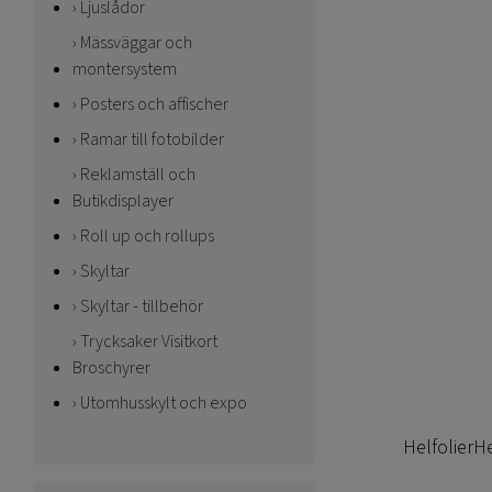
Ljuslådor
Mässväggar och
montersystem
Posters och affischer
Ramar till fotobilder
Reklamställ och
Butikdisplayer
Roll up och rollups
Skyltar
Skyltar - tillbehör
Trycksaker Visitkort
Broschyrer
Utomhusskylt och expo
Helfolier