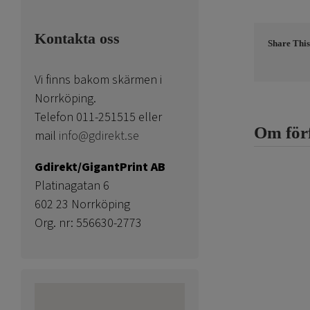
Kontakta oss
Share This
Vi finns bakom skärmen i
Norrköping.
Telefon 011-251515 eller
Om för
mail
info@gdirekt.se
Gdirekt/GigantPrint AB
Platinagatan 6
602 23 Norrköping
Org. nr: 556630-2773