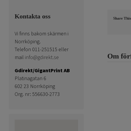
Kontakta oss
Share This
Vi finns bakom skärmen i
Norrköping.
Telefon 011-251515 eller
Om för
mail
info@gdirekt.se
Gdirekt/GigantPrint AB
Platinagatan 6
602 23 Norrköping
Org. nr: 556630-2773