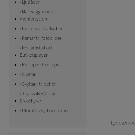
Ljuslådor
Mässväggar och
montersystem
Posters och affischer
Ramar till fotobilder
Reklamställ och
Butikdisplayer
Roll up och rollups
Skyltar
Skyltar - tillbehör
Trycksaker Visitkort
Broschyrer
Utomhusskylt och expo
Lyddæmper 