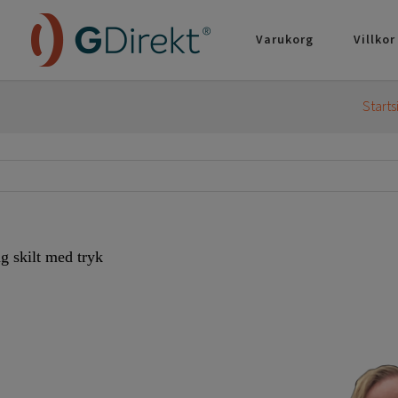
Varukorg
Villkor
Starts
g skilt med tryk