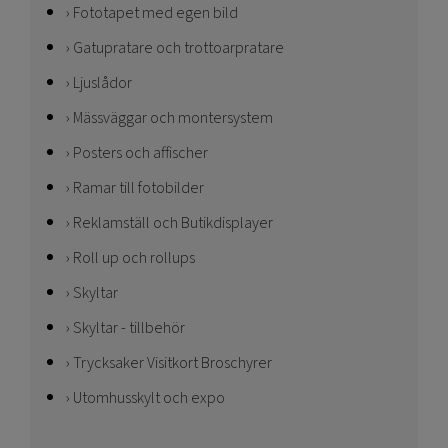
Fototapet med egen bild
Gatupratare och trottoarpratare
Ljuslådor
Mässväggar och montersystem
Posters och affischer
Ramar till fotobilder
Reklamställ och Butikdisplayer
Roll up och rollups
Skyltar
Skyltar - tillbehör
Trycksaker Visitkort Broschyrer
Utomhusskylt och expo