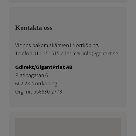
Kontakta oss
Vi finns bakom skärmen i Norrköping.
Telefon 011-251515 eller mail
info@gdirekt.se
Gdirekt/GigantPrint AB
Platinagatan 6
602 23 Norrköping
Org. nr: 556630-2773