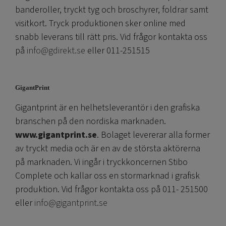
banderoller, tryckt tyg och broschyrer, foldrar samt
visitkort. Tryck produktionen sker online med
snabb leverans till rätt pris. Vid frågor kontakta oss
på
info@gdirekt.se
eller 011-251515
GigantPrint
Gigantprint är en helhetsleverantör i den grafiska
branschen på den nordiska marknaden.
www.gigantprint.se
. Bolaget levererar alla former
av tryckt media och är en av de största aktörerna
på marknaden. Vi ingår i tryckkoncernen Stibo
Complete och kallar oss en stormarknad i grafisk
produktion. Vid frågor kontakta oss på 011- 251500
eller
info@gigantprint.se