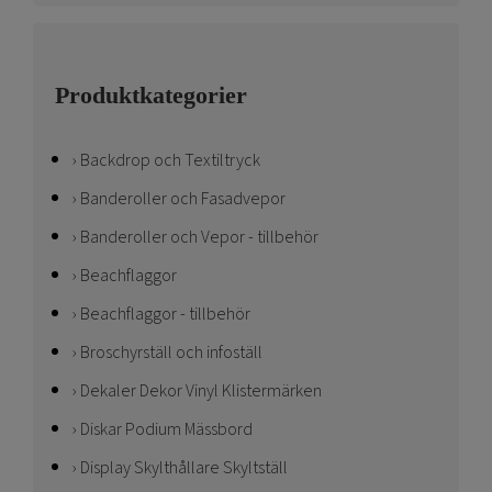
Produktkategorier
Backdrop och Textiltryck
Banderoller och Fasadvepor
Banderoller och Vepor - tillbehör
Beachflaggor
Beachflaggor - tillbehör
Broschyrställ och infoställ
Dekaler Dekor Vinyl Klistermärken
Diskar Podium Mässbord
Display Skylthållare Skyltställ