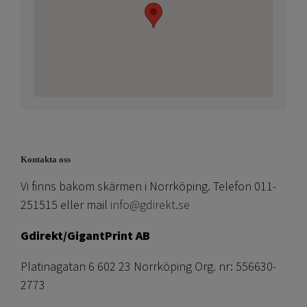
Kontakta oss
Vi finns bakom skärmen i Norrköping. Telefon 011-
251515 eller mail
info@gdirekt.se
Gdirekt/GigantPrint AB
Platinagatan 6 602 23 Norrköping Org. nr: 556630-
2773