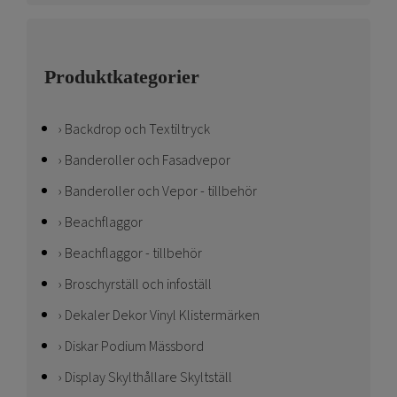
Produktkategorier
Backdrop och Textiltryck
Banderoller och Fasadvepor
Banderoller och Vepor - tillbehör
Beachflaggor
Beachflaggor - tillbehör
Broschyrställ och infoställ
Dekaler Dekor Vinyl Klistermärken
Diskar Podium Mässbord
Display Skylthållare Skyltställ