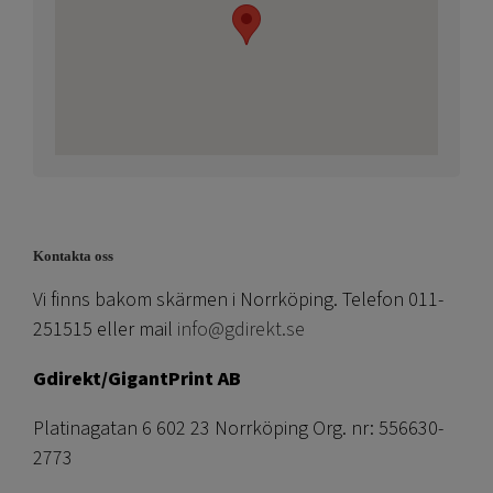
Kontakta oss
Vi finns bakom skärmen i Norrköping. Telefon 011-
251515 eller mail
info@gdirekt.se
Gdirekt/GigantPrint AB
Platinagatan 6 602 23 Norrköping Org. nr: 556630-
2773