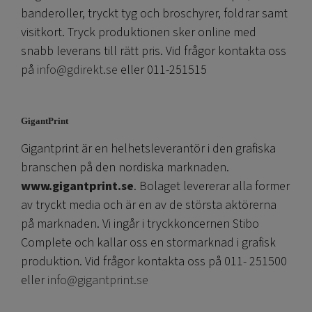
banderoller, tryckt tyg och broschyrer, foldrar samt
visitkort. Tryck produktionen sker online med
snabb leverans till rätt pris. Vid frågor kontakta oss
på
info@gdirekt.se
eller 011-251515
GigantPrint
Gigantprint är en helhetsleverantör i den grafiska
branschen på den nordiska marknaden.
www.gigantprint.se
. Bolaget levererar alla former
av tryckt media och är en av de största aktörerna
på marknaden. Vi ingår i tryckkoncernen Stibo
Complete och kallar oss en stormarknad i grafisk
produktion. Vid frågor kontakta oss på 011- 251500
eller
info@gigantprint.se