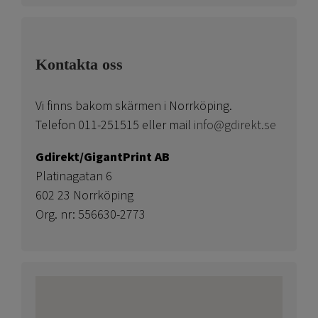
Kontakta oss
Vi finns bakom skärmen i Norrköping.
Telefon 011-251515 eller mail
info@gdirekt.se
Gdirekt/GigantPrint AB
Platinagatan 6
602 23 Norrköping
Org. nr: 556630-2773