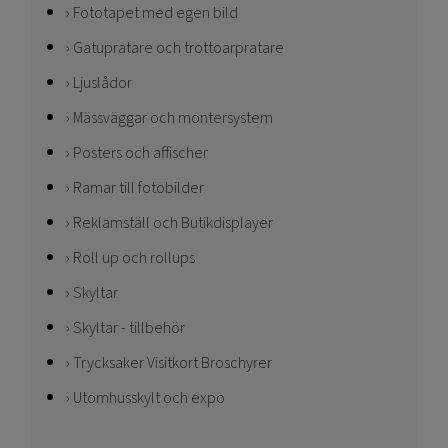
Fototapet med egen bild
Gatupratare och trottoarpratare
Ljuslådor
Mässväggar och montersystem
Posters och affischer
Ramar till fotobilder
Reklamställ och Butikdisplayer
Roll up och rollups
Skyltar
Skyltar - tillbehör
Trycksaker Visitkort Broschyrer
Utomhusskylt och expo