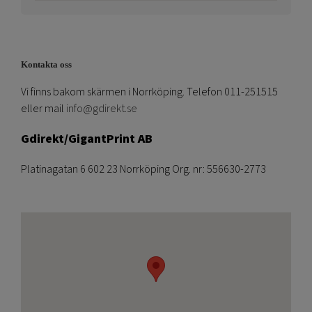
Kontakta oss
Vi finns bakom skärmen i Norrköping. Telefon 011-251515
eller mail
info@gdirekt.se
Gdirekt/GigantPrint AB
Platinagatan 6 602 23 Norrköping Org. nr: 556630-2773