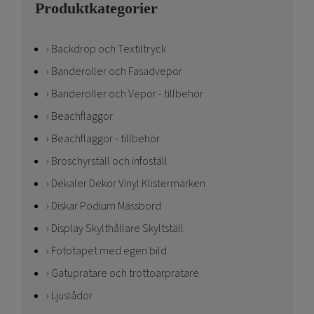
Produktkategorier
Backdrop och Textiltryck
Banderoller och Fasadvepor
Banderoller och Vepor - tillbehör
Beachflaggor
Beachflaggor - tillbehör
Broschyrställ och infoställ
Dekaler Dekor Vinyl Klistermärken
Diskar Podium Mässbord
Display Skylthållare Skyltställ
Fototapet med egen bild
Gatupratare och trottoarpratare
Ljuslådor