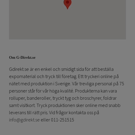
Om G-Direkt.se
Gdirekt.se är en enkel och smidigt sida för att beställa
expomaterial och tryck till företag. Ett tryckeri online på
nätet med produktion i Sverige. Vår trevliga personal på 75
personer står för vår höga kvalité. Produkterna kan vara
rolluper, banderoller, tryckt tyg och broschyrer, foldrar
samt visitkort. Tryck produktionen sker online med snabb
leverans till rätt pris. Vid frågor kontakta oss på
info@gdirekt.se
eller 011-251515