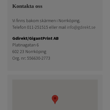
Kontakta oss
Vi finns bakom skärmen i Norrköping.
Telefon 011-251515 eller mail
info@gdirekt.se
Gdirekt/GigantPrint AB
Platinagatan 6
602 23 Norrköping
Org. nr: 556630-2773