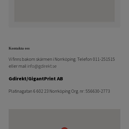
Kontakta oss
Vi finns bakom skärmen i Norrköping. Telefon 011-251515
eller mail
info@gdirekt.se
Gdirekt/GigantPrint AB
Platinagatan 6 602 23 Norrköping Org. nr: 556630-2773