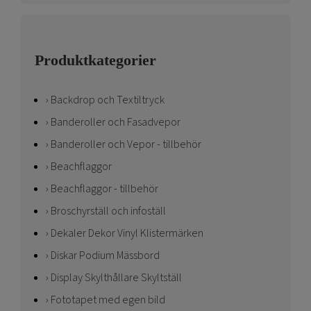
Produktkategorier
Backdrop och Textiltryck
Banderoller och Fasadvepor
Banderoller och Vepor - tillbehör
Beachflaggor
Beachflaggor - tillbehör
Broschyrställ och infoställ
Dekaler Dekor Vinyl Klistermärken
Diskar Podium Mässbord
Display Skylthållare Skyltställ
Fototapet med egen bild