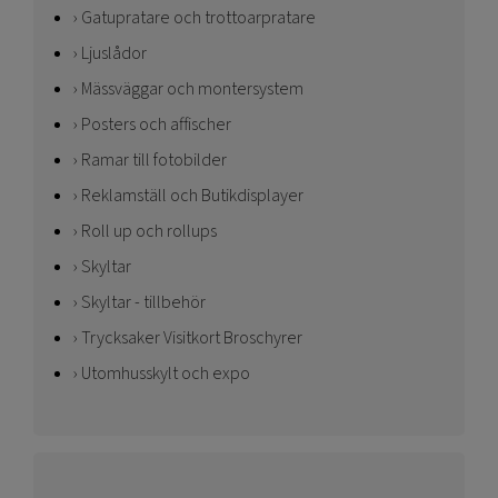
Gatupratare och trottoarpratare
Ljuslådor
Mässväggar och montersystem
Posters och affischer
Ramar till fotobilder
Reklamställ och Butikdisplayer
Roll up och rollups
Skyltar
Skyltar - tillbehör
Trycksaker Visitkort Broschyrer
Utomhusskylt och expo