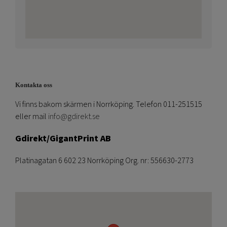
Kontakta oss
Vi finns bakom skärmen i Norrköping. Telefon 011-251515
eller mail
info@gdirekt.se
Gdirekt/GigantPrint AB
Platinagatan 6 602 23 Norrköping Org. nr: 556630-2773