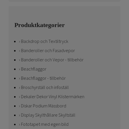
Produktkategorier
Backdrop och Textiltryck
Banderoller och Fasadvepor
Banderoller och Vepor - tillbehör
Beachflaggor
Beachflaggor - tillbehör
Broschyrställ och infoställ
Dekaler Dekor Vinyl Klistermärken
Diskar Podium Mässbord
Display Skylthållare Skyltställ
Fototapet med egen bild