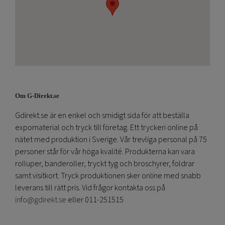
Om G-Direkt.se
Gdirekt.se är en enkel och smidigt sida för att beställa
expomaterial och tryck till företag. Ett tryckeri online på
nätet med produktion i Sverige. Vår trevliga personal på 75
personer står för vår höga kvalité. Produkterna kan vara
rolluper, banderoller, tryckt tyg och broschyrer, foldrar
samt visitkort. Tryck produktionen sker online med snabb
leverans till rätt pris. Vid frågor kontakta oss på
info@gdirekt.se
eller 011-251515