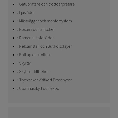
Gatupratare och trottoarpratare
Ljuslådor
Mässväggar och montersystem
Posters och affischer
Ramar till fotobilder
Reklamställ och Butikdisplayer
Roll up och rollups
Skyltar
Skyltar - tillbehör
Trycksaker Visitkort Broschyrer
Utomhusskylt och expo