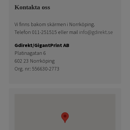
Kontakta oss
Vi finns bakom skärmen i Norrköping.
Telefon 011-251515 eller mail
info@gdirekt.se
Gdirekt/GigantPrint AB
Platinagatan 6
602 23 Norrköping
Org. nr: 556630-2773