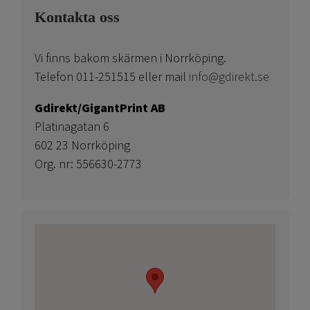
Kontakta oss
Vi finns bakom skärmen i Norrköping.
Telefon 011-251515 eller mail
info@gdirekt.se
Gdirekt/GigantPrint AB
Platinagatan 6
602 23 Norrköping
Org. nr: 556630-2773