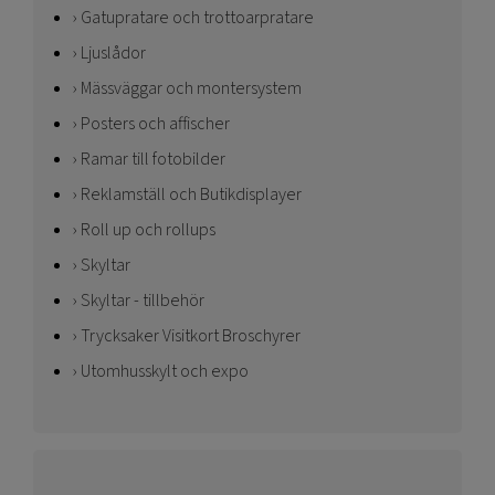
Gatupratare och trottoarpratare
Ljuslådor
Mässväggar och montersystem
Posters och affischer
Ramar till fotobilder
Reklamställ och Butikdisplayer
Roll up och rollups
Skyltar
Skyltar - tillbehör
Trycksaker Visitkort Broschyrer
Utomhusskylt och expo