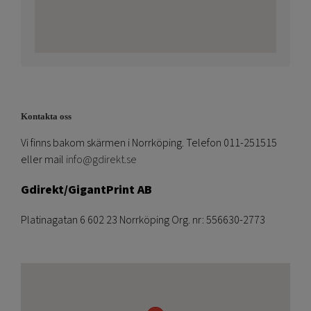
Kontakta oss
Vi finns bakom skärmen i Norrköping. Telefon 011-251515
eller mail
info@gdirekt.se
Gdirekt/GigantPrint AB
Platinagatan 6 602 23 Norrköping Org. nr: 556630-2773