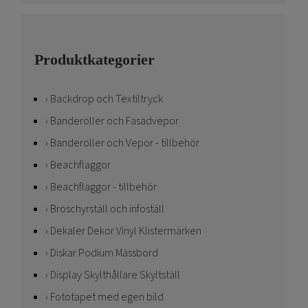
Produktkategorier
Backdrop och Textiltryck
Banderoller och Fasadvepor
Banderoller och Vepor - tillbehör
Beachflaggor
Beachflaggor - tillbehör
Broschyrställ och infoställ
Dekaler Dekor Vinyl Klistermärken
Diskar Podium Mässbord
Display Skylthållare Skyltställ
Fototapet med egen bild