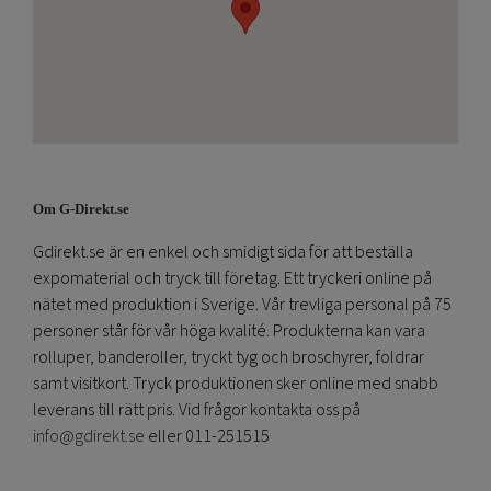
Om G-Direkt.se
Gdirekt.se är en enkel och smidigt sida för att beställa
expomaterial och tryck till företag. Ett tryckeri online på
nätet med produktion i Sverige. Vår trevliga personal på 75
personer står för vår höga kvalité. Produkterna kan vara
rolluper, banderoller, tryckt tyg och broschyrer, foldrar
samt visitkort. Tryck produktionen sker online med snabb
leverans till rätt pris. Vid frågor kontakta oss på
info@gdirekt.se
eller 011-251515