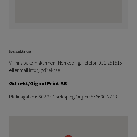
Kontakta oss
Vi finns bakom skärmen i Norrköping. Telefon 011-251515
eller mail
info@gdirekt.se
Gdirekt/GigantPrint AB
Platinagatan 6 602 23 Norrköping Org. nr: 556630-2773