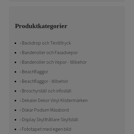
Produktkategorier
Backdrop och Textiltryck
Banderoller och Fasadvepor
Banderoller och Vepor - tillbehör
Beachflaggor
Beachflaggor - tillbehör
Broschyrställ och infoställ
Dekaler Dekor Vinyl Klistermärken
Diskar Podium Mässbord
Display Skylthållare Skyltställ
Fototapet med egen bild