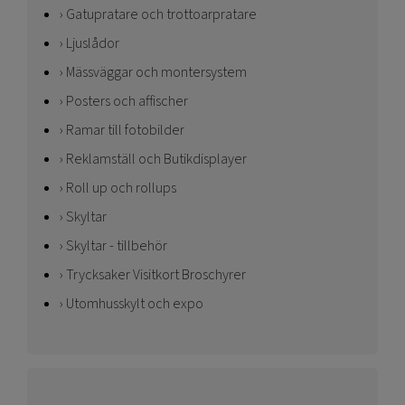
Gatupratare och trottoarpratare
Ljuslådor
Mässväggar och montersystem
Posters och affischer
Ramar till fotobilder
Reklamställ och Butikdisplayer
Roll up och rollups
Skyltar
Skyltar - tillbehör
Trycksaker Visitkort Broschyrer
Utomhusskylt och expo