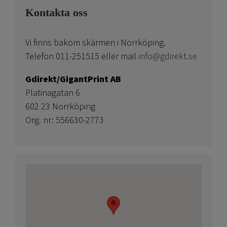
Kontakta oss
Vi finns bakom skärmen i Norrköping.
Telefon 011-251515 eller mail
info@gdirekt.se
Gdirekt/GigantPrint AB
Platinagatan 6
602 23 Norrköping
Org. nr: 556630-2773