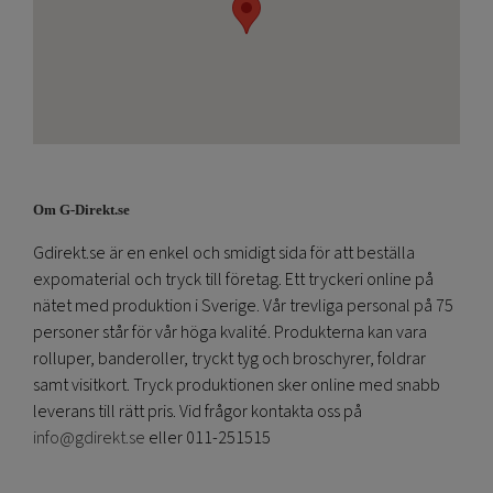
Om G-Direkt.se
Gdirekt.se är en enkel och smidigt sida för att beställa
expomaterial och tryck till företag. Ett tryckeri online på
nätet med produktion i Sverige. Vår trevliga personal på 75
personer står för vår höga kvalité. Produkterna kan vara
rolluper, banderoller, tryckt tyg och broschyrer, foldrar
samt visitkort. Tryck produktionen sker online med snabb
leverans till rätt pris. Vid frågor kontakta oss på
info@gdirekt.se
eller 011-251515