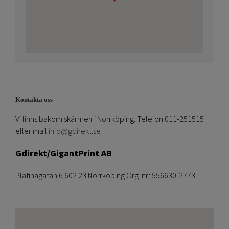
Kontakta oss
Vi finns bakom skärmen i Norrköping. Telefon 011-251515
eller mail
info@gdirekt.se
Gdirekt/GigantPrint AB
Platinagatan 6 602 23 Norrköping Org. nr: 556630-2773