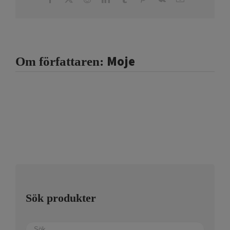
post
Moje
Om författaren:
Sök produkter