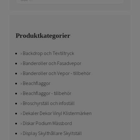
Produktkategorier
Backdrop och Textiltryck
Banderoller och Fasadvepor
Banderoller och Vepor - tillbehör
Beachflaggor
Beachflaggor - tillbehör
Broschyrställ och infoställ
Dekaler Dekor Vinyl Klistermärken
Diskar Podium Mässbord
Display Skylthållare Skyltställ