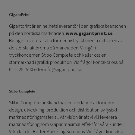
GigantPrint
Gigantprint är en helhetsleverantör i den grafiska branschen
på den nordiska marknaden.
www.gigantprint.se
.
Bolaget levererar alla former av tryckt media och är en av
de största aktörerna på marknaden. Vi ingår i
tryckkoncernen Stibo Complete och kallar oss en
stormarknad i grafisk produktion. Vid frågor kontakta oss på
011- 251500 eller
info@gigantprint.se
Stibo Complete
Stibo Complete är Skandinaviens ledande aktör inom
design, utveckling, produktion och distribution av fysiskt
marknadsföringsmaterial. Vår vision är att vi vill leverera
marknadsföring som skapar maximal effekt för våra kunder.
Vi kallar det Better Marketing Solutions. Vid frågor kontakta