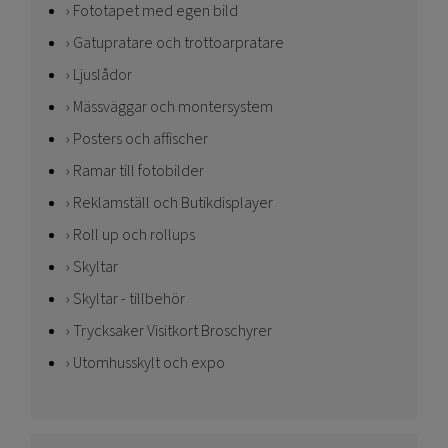
Fototapet med egen bild
Gatupratare och trottoarpratare
Ljuslådor
Mässväggar och montersystem
Posters och affischer
Ramar till fotobilder
Reklamställ och Butikdisplayer
Roll up och rollups
Skyltar
Skyltar - tillbehör
Trycksaker Visitkort Broschyrer
Utomhusskylt och expo