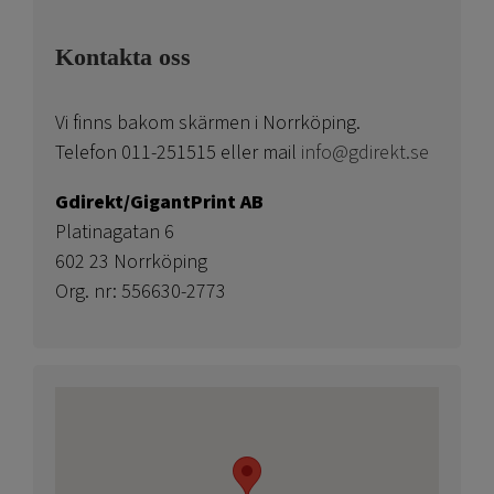
Kontakta oss
Vi finns bakom skärmen i Norrköping.
Telefon 011-251515 eller mail
info@gdirekt.se
Gdirekt/GigantPrint AB
Platinagatan 6
602 23 Norrköping
Org. nr: 556630-2773