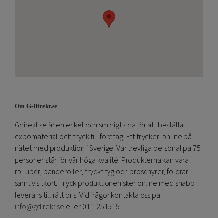
Om G-Direkt.se
Gdirekt.se är en enkel och smidigt sida för att beställa
expomaterial och tryck till företag. Ett tryckeri online på
nätet med produktion i Sverige. Vår trevliga personal på 75
personer står för vår höga kvalité. Produkterna kan vara
rolluper, banderoller, tryckt tyg och broschyrer, foldrar
samt visitkort. Tryck produktionen sker online med snabb
leverans till rätt pris. Vid frågor kontakta oss på
info@gdirekt.se
eller 011-251515