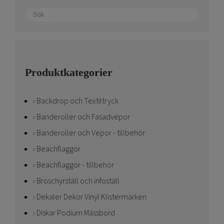
Produktkategorier
Backdrop och Textiltryck
Banderoller och Fasadvepor
Banderoller och Vepor - tillbehör
Beachflaggor
Beachflaggor - tillbehör
Broschyrställ och infoställ
Dekaler Dekor Vinyl Klistermärken
Diskar Podium Mässbord