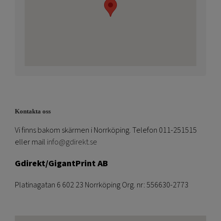
Kontakta oss
Vi finns bakom skärmen i Norrköping. Telefon 011-251515
eller mail
info@gdirekt.se
Gdirekt/GigantPrint AB
Platinagatan 6 602 23 Norrköping Org. nr: 556630-2773