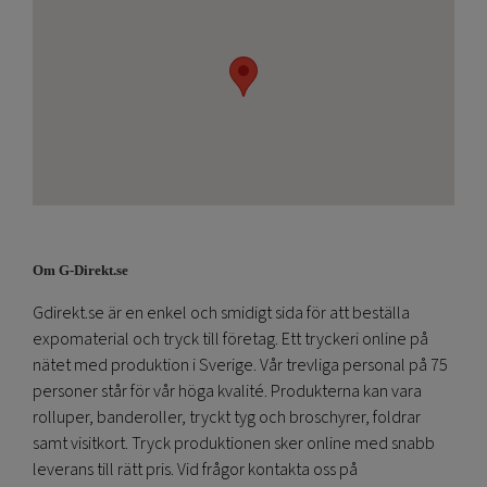
Om G-Direkt.se
Gdirekt.se är en enkel och smidigt sida för att beställa
expomaterial och tryck till företag. Ett tryckeri online på
nätet med produktion i Sverige. Vår trevliga personal på 75
personer står för vår höga kvalité. Produkterna kan vara
rolluper, banderoller, tryckt tyg och broschyrer, foldrar
samt visitkort. Tryck produktionen sker online med snabb
leverans till rätt pris. Vid frågor kontakta oss på