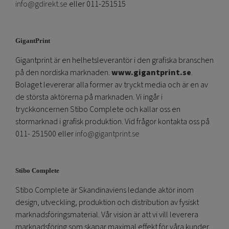
info@gdirekt.se
eller 011-251515
GigantPrint
Gigantprint är en helhetsleverantör i den grafiska branschen
på den nordiska marknaden.
www.gigantprint.se
.
Bolaget levererar alla former av tryckt media och är en av
de största aktörerna på marknaden. Vi ingår i
tryckkoncernen Stibo Complete och kallar oss en
stormarknad i grafisk produktion. Vid frågor kontakta oss på
011- 251500 eller
info@gigantprint.se
Stibo Complete
Stibo Complete är Skandinaviens ledande aktör inom
design, utveckling, produktion och distribution av fysiskt
marknadsföringsmaterial. Vår vision är att vi vill leverera
marknadsföring som skapar maximal effekt för våra kunder.