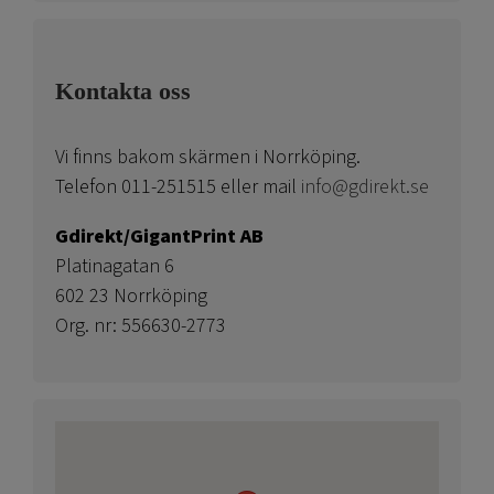
Kontakta oss
Vi finns bakom skärmen i Norrköping.
Telefon 011-251515 eller mail
info@gdirekt.se
Gdirekt/GigantPrint AB
Platinagatan 6
602 23 Norrköping
Org. nr: 556630-2773