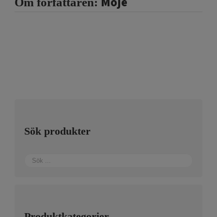
Moje
Om författaren:
Sök produkter
Produktkategorier