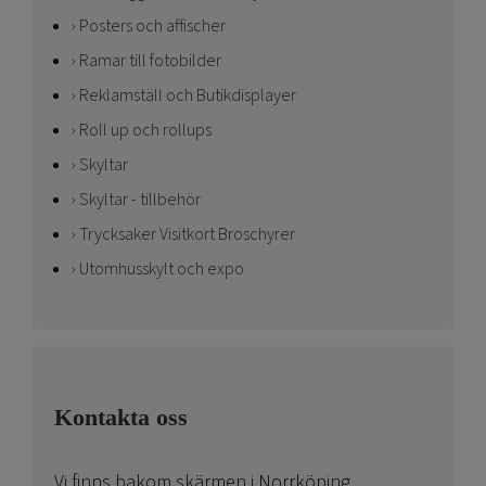
Posters och affischer
Ramar till fotobilder
Reklamställ och Butikdisplayer
Roll up och rollups
Skyltar
Skyltar - tillbehör
Trycksaker Visitkort Broschyrer
Utomhusskylt och expo
Kontakta oss
Vi finns bakom skärmen i Norrköping.