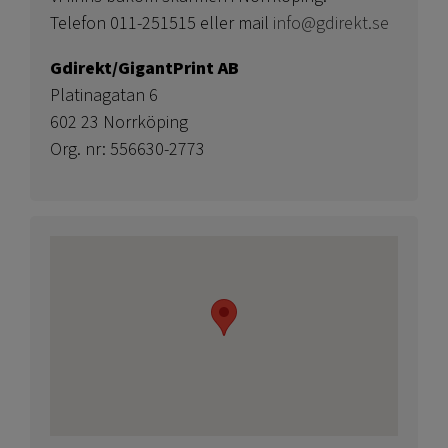
Telefon 011-251515 eller mail
info@gdirekt.se
Gdirekt/GigantPrint AB
Platinagatan 6
602 23 Norrköping
Org. nr: 556630-2773