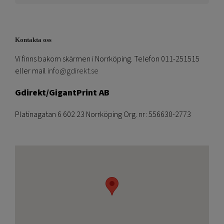
Kontakta oss
Vi finns bakom skärmen i Norrköping. Telefon 011-251515
eller mail
info@gdirekt.se
Gdirekt/GigantPrint AB
Platinagatan 6 602 23 Norrköping Org. nr: 556630-2773