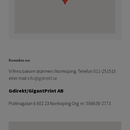
Kontakta oss
Vi finns bakom skärmen i Norrköping. Telefon 011-251515
eller mail
info@gdirekt.se
Gdirekt/GigantPrint AB
Platinagatan 6 602 23 Norrköping Org. nr: 556630-2773