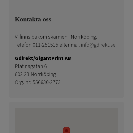
Kontakta oss
Vi finns bakom skärmen i Norrköping.
Telefon 011-251515 eller mail
info@gdirekt.se
Gdirekt/GigantPrint AB
Platinagatan 6
602 23 Norrköping
Org. nr: 556630-2773