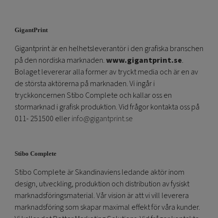
GigantPrint
Gigantprint är en helhetsleverantör i den grafiska branschen
på den nordiska marknaden.
www.gigantprint.se
.
Bolaget levererar alla former av tryckt media och är en av
de största aktörerna på marknaden. Vi ingår i
tryckkoncernen Stibo Complete och kallar oss en
stormarknad i grafisk produktion. Vid frågor kontakta oss på
011- 251500 eller
info@gigantprint.se
Stibo Complete
Stibo Complete är Skandinaviens ledande aktör inom
design, utveckling, produktion och distribution av fysiskt
marknadsföringsmaterial. Vår vision är att vi vill leverera
marknadsföring som skapar maximal effekt för våra kunder.