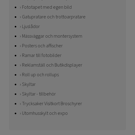
Fototapet med egen bild
Gatupratare och trottoarpratare
Ljuslådor
Mässväggar och montersystem
Posters och affischer
Ramar till fotobilder
Reklamställ och Butikdisplayer
Roll up och rollups
Skyltar
Skyltar - tillbehör
Trycksaker Visitkort Broschyrer
Utomhusskylt och expo