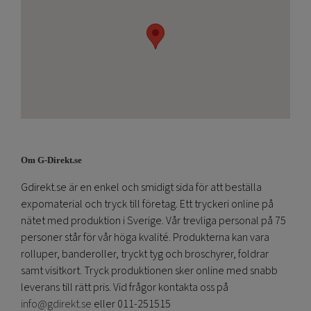
Om G-Direkt.se
Gdirekt.se är en enkel och smidigt sida för att beställa
expomaterial och tryck till företag. Ett tryckeri online på
nätet med produktion i Sverige. Vår trevliga personal på 75
personer står för vår höga kvalité. Produkterna kan vara
rolluper, banderoller, tryckt tyg och broschyrer, foldrar
samt visitkort. Tryck produktionen sker online med snabb
leverans till rätt pris. Vid frågor kontakta oss på
info@gdirekt.se
eller 011-251515