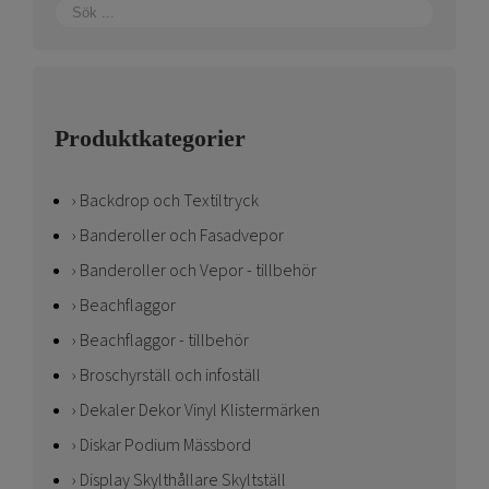
Produktkategorier
Backdrop och Textiltryck
Banderoller och Fasadvepor
Banderoller och Vepor - tillbehör
Beachflaggor
Beachflaggor - tillbehör
Broschyrställ och infoställ
Dekaler Dekor Vinyl Klistermärken
Diskar Podium Mässbord
Display Skylthållare Skyltställ