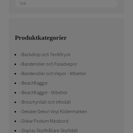
Produktkategorier
Backdrop och Textiltryck
Banderoller och Fasadvepor
Banderoller och Vepor - tillbehör
Beachflaggor
Beachflaggor - tillbehör
Broschyrställ och infoställ
Dekaler Dekor Vinyl Klistermärken
Diskar Podium Mässbord
Display Skylthållare Skyltställ