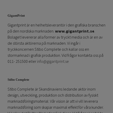
GigantPrint
Gigantprint är en helhetsleverantör i den grafiska branschen
på den nordiska marknaden.
www.gigantprint.se
.
Bolaget levererar alla former av tryckt media och är en av
de största aktörerna på marknaden. Vi ingår i
tryckkoncernen Stibo Complete och kallar oss en
stormarknad i grafisk produktion. Vid frågor kontakta oss på
011- 251500 eller
info@gigantprint.se
Stibo Complete
Stibo Complete är Skandinaviens ledande aktör inom
design, utveckling, produktion och distribution av fysiskt
marknadsföringsmaterial. Vår vision är att vi vill leverera
marknadsföring som skapar maximal effekt för våra kunder.