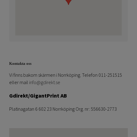
Kontakta oss
Vi finns bakom skärmen i Norrköping. Telefon 011-251515
eller mail
info@gdirekt.se
Gdirekt/GigantPrint AB
Platinagatan 6 602 23 Norrköping Org. nr: 556630-2773