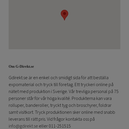
Om G-Direkt.se
Gdirekt.se är en enkel och smidigt sida för att beställa
expomaterial och tryck till företag. Ett tryckeri online på
nätet med produktion i Sverige. Vår trevliga personal på 75
personer står för vår höga kvalité. Produkterna kan vara
rolluper, banderoller, tryckt tyg och broschyrer, foldrar
samt visitkort. Tryck produktionen sker online med snabb
leverans till rätt pris. Vid frågor kontakta oss på
info@gdirekt.se
eller 011-251515