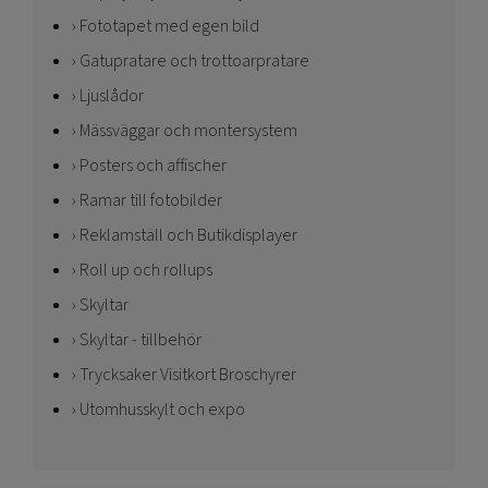
Fototapet med egen bild
Gatupratare och trottoarpratare
Ljuslådor
Mässväggar och montersystem
Posters och affischer
Ramar till fotobilder
Reklamställ och Butikdisplayer
Roll up och rollups
Skyltar
Skyltar - tillbehör
Trycksaker Visitkort Broschyrer
Utomhusskylt och expo