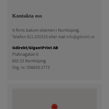
Kontakta oss
Vi finns bakom skärmen i Norrköping.
Telefon 011-251515 eller mail
info@gdirekt.se
Gdirekt/GigantPrint AB
Platinagatan 6
602 23 Norrköping
Org. nr: 556630-2773