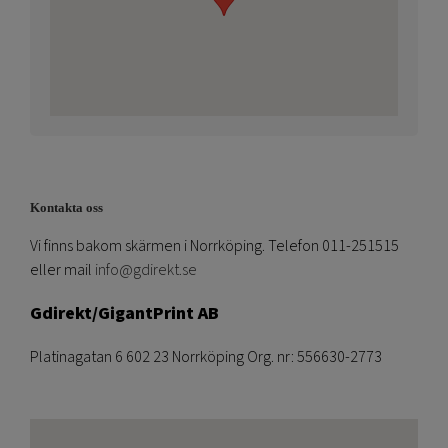
Kontakta oss
Vi finns bakom skärmen i Norrköping. Telefon 011-251515
eller mail
info@gdirekt.se
Gdirekt/GigantPrint AB
Platinagatan 6 602 23 Norrköping Org. nr: 556630-2773