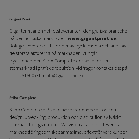
GigantPrint
Gigantprint är en helhetsleverantör i den grafiska branschen
på den nordiska marknaden.
www.gigantprint.se
.
Bolaget levererar alla former av tryckt media och är en av
de största aktörerna på marknaden. Vi ingår i
tryckkoncernen Stibo Complete och kallar oss en
stormarknad i grafisk produktion. Vid frågor kontakta oss på
011- 251500 eller
info@gigantprint.se
Stibo Complete
Stibo Complete är Skandinaviens ledande aktör inom
design, utveckling, produktion och distribution av fysiskt
marknadsföringsmaterial. Vår vision är att vi vill leverera
marknadsföring som skapar maximal effekt för våra kunder.