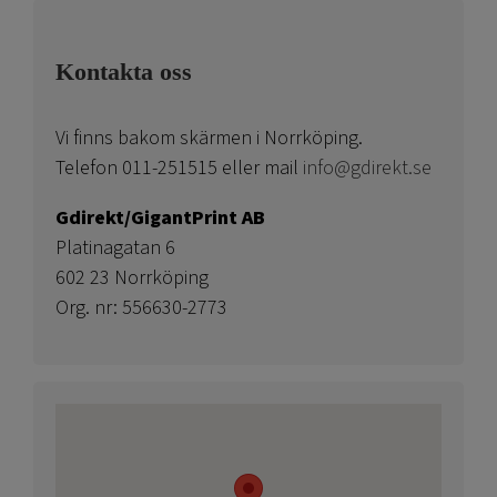
Kontakta oss
Vi finns bakom skärmen i Norrköping.
Telefon 011-251515 eller mail
info@gdirekt.se
Gdirekt/GigantPrint AB
Platinagatan 6
602 23 Norrköping
Org. nr: 556630-2773