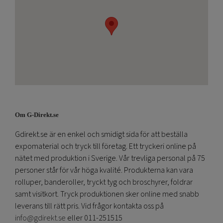
Om G-Direkt.se
Gdirekt.se är en enkel och smidigt sida för att beställa
expomaterial och tryck till företag. Ett tryckeri online på
nätet med produktion i Sverige. Vår trevliga personal på 75
personer står för vår höga kvalité. Produkterna kan vara
rolluper, banderoller, tryckt tyg och broschyrer, foldrar
samt visitkort. Tryck produktionen sker online med snabb
leverans till rätt pris. Vid frågor kontakta oss på
info@gdirekt.se
eller 011-251515