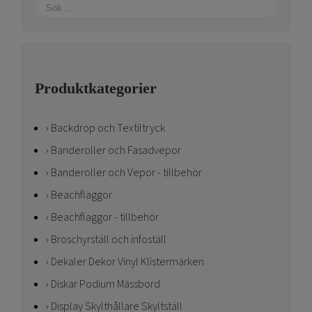
Produktkategorier
Backdrop och Textiltryck
Banderoller och Fasadvepor
Banderoller och Vepor - tillbehör
Beachflaggor
Beachflaggor - tillbehör
Broschyrställ och infoställ
Dekaler Dekor Vinyl Klistermärken
Diskar Podium Mässbord
Display Skylthållare Skyltställ