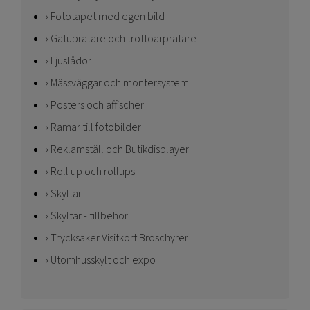
Fototapet med egen bild
Gatupratare och trottoarpratare
Ljuslådor
Mässväggar och montersystem
Posters och affischer
Ramar till fotobilder
Reklamställ och Butikdisplayer
Roll up och rollups
Skyltar
Skyltar - tillbehör
Trycksaker Visitkort Broschyrer
Utomhusskylt och expo