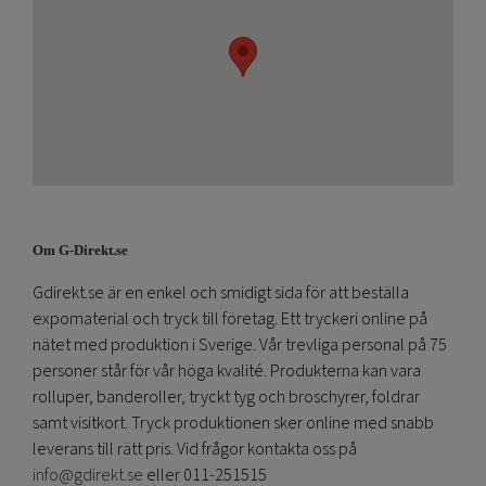
Om G-Direkt.se
Gdirekt.se är en enkel och smidigt sida för att beställa
expomaterial och tryck till företag. Ett tryckeri online på
nätet med produktion i Sverige. Vår trevliga personal på 75
personer står för vår höga kvalité. Produkterna kan vara
rolluper, banderoller, tryckt tyg och broschyrer, foldrar
samt visitkort. Tryck produktionen sker online med snabb
leverans till rätt pris. Vid frågor kontakta oss på
info@gdirekt.se
eller 011-251515