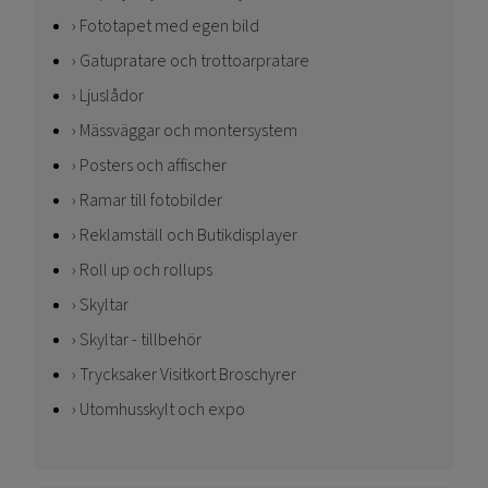
Fototapet med egen bild
Gatupratare och trottoarpratare
Ljuslådor
Mässväggar och montersystem
Posters och affischer
Ramar till fotobilder
Reklamställ och Butikdisplayer
Roll up och rollups
Skyltar
Skyltar - tillbehör
Trycksaker Visitkort Broschyrer
Utomhusskylt och expo