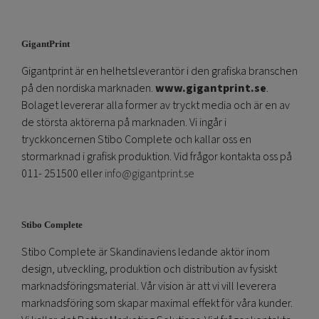
GigantPrint
Gigantprint är en helhetsleverantör i den grafiska branschen
på den nordiska marknaden.
www.gigantprint.se
.
Bolaget levererar alla former av tryckt media och är en av
de största aktörerna på marknaden. Vi ingår i
tryckkoncernen Stibo Complete och kallar oss en
stormarknad i grafisk produktion. Vid frågor kontakta oss på
011- 251500 eller
info@gigantprint.se
Stibo Complete
Stibo Complete är Skandinaviens ledande aktör inom
design, utveckling, produktion och distribution av fysiskt
marknadsföringsmaterial. Vår vision är att vi vill leverera
marknadsföring som skapar maximal effekt för våra kunder.