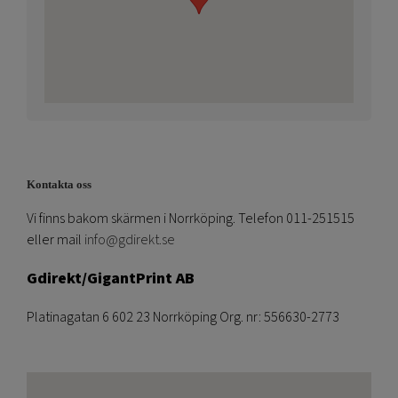
Kontakta oss
Vi finns bakom skärmen i Norrköping. Telefon 011-251515
eller mail
info@gdirekt.se
Gdirekt/GigantPrint AB
Platinagatan 6 602 23 Norrköping Org. nr: 556630-2773