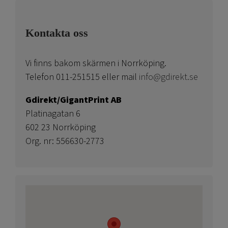
Kontakta oss
Vi finns bakom skärmen i Norrköping.
Telefon 011-251515 eller mail
info@gdirekt.se
Gdirekt/GigantPrint AB
Platinagatan 6
602 23 Norrköping
Org. nr: 556630-2773