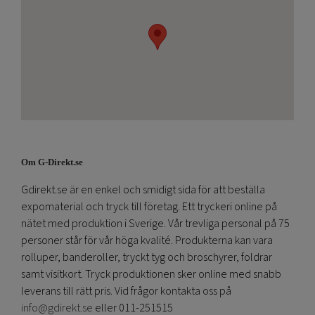
Om G-Direkt.se
Gdirekt.se är en enkel och smidigt sida för att beställa
expomaterial och tryck till företag. Ett tryckeri online på
nätet med produktion i Sverige. Vår trevliga personal på 75
personer står för vår höga kvalité. Produkterna kan vara
rolluper, banderoller, tryckt tyg och broschyrer, foldrar
samt visitkort. Tryck produktionen sker online med snabb
leverans till rätt pris. Vid frågor kontakta oss på
info@gdirekt.se
eller 011-251515