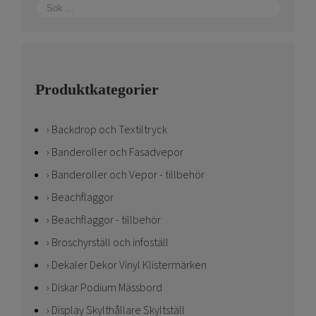
Produktkategorier
Backdrop och Textiltryck
Banderoller och Fasadvepor
Banderoller och Vepor - tillbehör
Beachflaggor
Beachflaggor - tillbehör
Broschyrställ och infoställ
Dekaler Dekor Vinyl Klistermärken
Diskar Podium Mässbord
Display Skylthållare Skyltställ