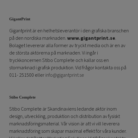
GigantPrint
Gigantprint är en helhetsleverantör i den grafiska branschen
på den nordiska marknaden.
www.gigantprint.se
.
Bolaget levererar alla former av tryckt media och är en av
de största aktörerna på marknaden. Vi ingår i
tryckkoncernen Stibo Complete och kallar oss en
stormarknad i grafisk produktion. Vid frågor kontakta oss på
011- 251500 eller
info@gigantprint.se
Stibo Complete
Stibo Complete är Skandinaviens ledande aktör inom
design, utveckling, produktion och distribution av fysiskt
marknadsföringsmaterial. Vår vision är att vi vill leverera
marknadsföring som skapar maximal effekt för våra kunder.