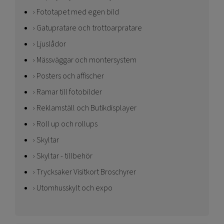
Fototapet med egen bild
Gatupratare och trottoarpratare
Ljuslådor
Mässväggar och montersystem
Posters och affischer
Ramar till fotobilder
Reklamställ och Butikdisplayer
Roll up och rollups
Skyltar
Skyltar - tillbehör
Trycksaker Visitkort Broschyrer
Utomhusskylt och expo