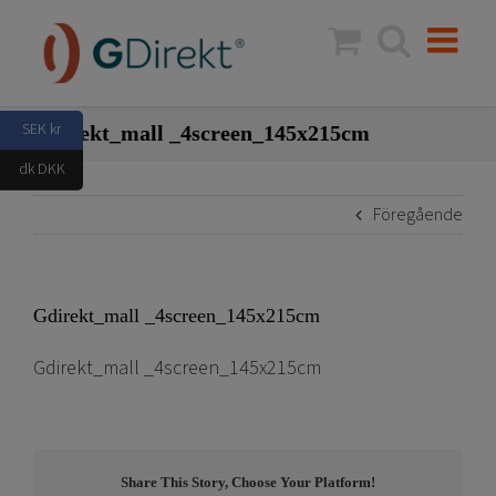
Fortsätt
till
innehållet
SEK kr
Gdirekt_mall _4screen_145x215cm
dk DKK
Föregående
Gdirekt_mall _4screen_145x215cm
Gdirekt_mall _4screen_145x215cm
Share This Story, Choose Your Platform!