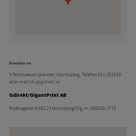
Kontakta oss
Vi finns bakom skärmen i Norrköping. Telefon 011-251515
eller mail
info@gdirekt.se
Gdirekt/GigantPrint AB
Platinagatan 6 602 23 Norrköping Org. nr: 556630-2773