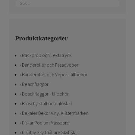
Produktkategorier
Backdrop och Textiltryck
Banderoller och Fasadvepor
Banderoller och Vepor - tillbehör
Beachflaggor
Beachflaggor - tillbehör
Broschyrställ och infoställ
Dekaler Dekor Vinyl Klistermärken
Diskar Podium Mässbord
Display Skylthållare Skyltställ