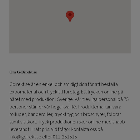
Om G-Direkt.se
Gdirekt.se är en enkel och smidigt sida för att beställa
expomaterial och tryck till företag. Ett tryckeri online på
nätet med produktion i Sverige. Vår trevliga personal på 75
personer står för vår höga kvalité. Produkterna kan vara
rolluper, banderoller, tryckt tyg och broschyrer, foldrar
samt visitkort. Tryck produktionen sker online med snabb
leverans till rätt pris. Vid frågor kontakta oss på
info@gdirekt.se
eller 011-251515