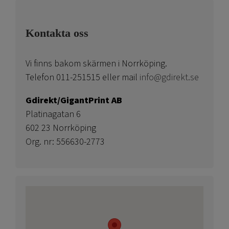
Kontakta oss
Vi finns bakom skärmen i Norrköping.
Telefon 011-251515 eller mail
info@gdirekt.se
Gdirekt/GigantPrint AB
Platinagatan 6
602 23 Norrköping
Org. nr: 556630-2773