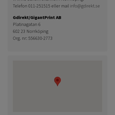
Telefon 011-251515 eller mail
info@gdirekt.se
Gdirekt/GigantPrint AB
Platinagatan 6
602 23 Norrköping
Org. nr: 556630-2773