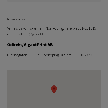
Kontakta oss
Vi finns bakom skärmen i Norrköping. Telefon 011-251515
eller mail
info@gdirekt.se
Gdirekt/GigantPrint AB
Platinagatan 6 602 23 Norrköping Org. nr: 556630-2773