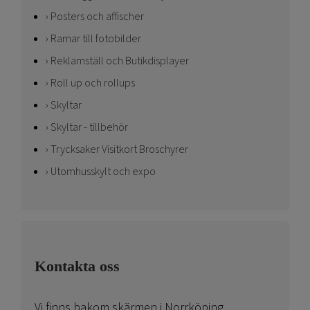
Posters och affischer
Ramar till fotobilder
Reklamställ och Butikdisplayer
Roll up och rollups
Skyltar
Skyltar - tillbehör
Trycksaker Visitkort Broschyrer
Utomhusskylt och expo
Kontakta oss
Vi finns bakom skärmen i Norrköping.