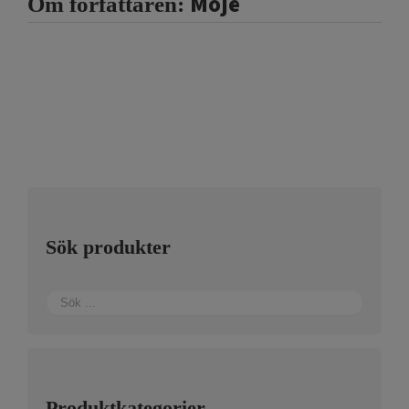
Moje
Om författaren:
Sök produkter
Produktkategorier