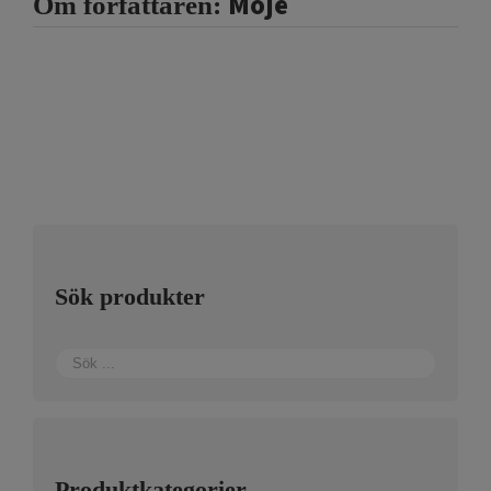
Moje
Om författaren:
Sök produkter
Produktkategorier