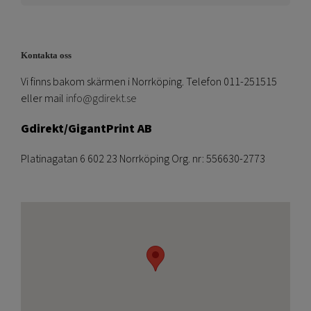
Kontakta oss
Vi finns bakom skärmen i Norrköping. Telefon 011-251515
eller mail
info@gdirekt.se
Gdirekt/GigantPrint AB
Platinagatan 6 602 23 Norrköping Org. nr: 556630-2773