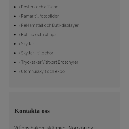
Posters och affischer
Ramar till fotobilder
Reklamställ och Butikdisplayer
Roll up och rollups
Skyltar
Skyltar - tillbehör
Trycksaker Visitkort Broschyrer
Utomhusskylt och expo
Kontakta oss
Vi finns bakom skärmen i Norrköping.