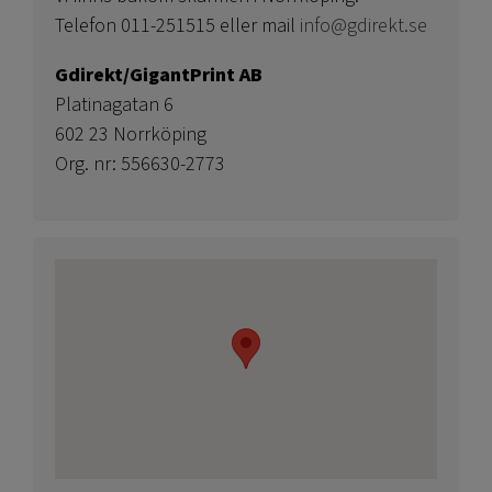
Telefon 011-251515 eller mail
info@gdirekt.se
Gdirekt/GigantPrint AB
Platinagatan 6
602 23 Norrköping
Org. nr: 556630-2773