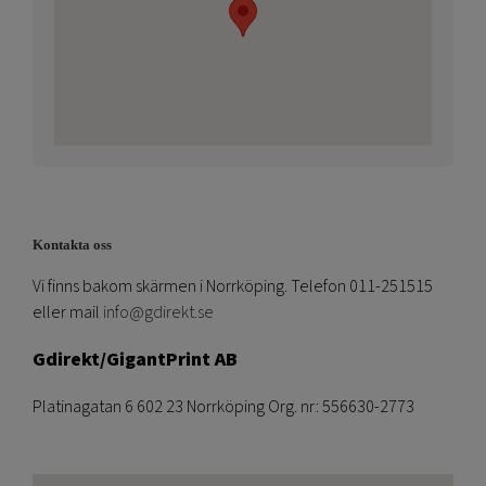
Kontakta oss
Vi finns bakom skärmen i Norrköping. Telefon 011-251515
eller mail
info@gdirekt.se
Gdirekt/GigantPrint AB
Platinagatan 6 602 23 Norrköping Org. nr: 556630-2773