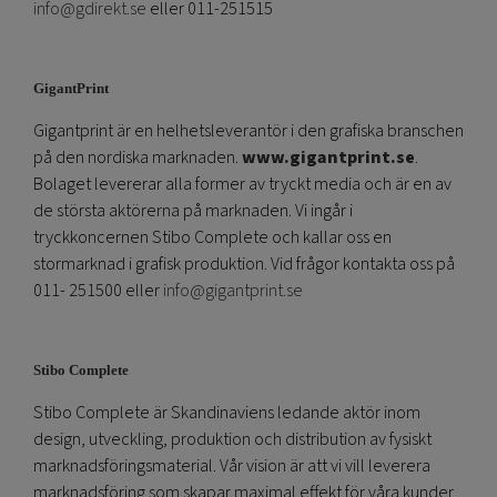
info@gdirekt.se
eller 011-251515
GigantPrint
Gigantprint är en helhetsleverantör i den grafiska branschen
på den nordiska marknaden.
www.gigantprint.se
.
Bolaget levererar alla former av tryckt media och är en av
de största aktörerna på marknaden. Vi ingår i
tryckkoncernen Stibo Complete och kallar oss en
stormarknad i grafisk produktion. Vid frågor kontakta oss på
011- 251500 eller
info@gigantprint.se
Stibo Complete
Stibo Complete är Skandinaviens ledande aktör inom
design, utveckling, produktion och distribution av fysiskt
marknadsföringsmaterial. Vår vision är att vi vill leverera
marknadsföring som skapar maximal effekt för våra kunder.