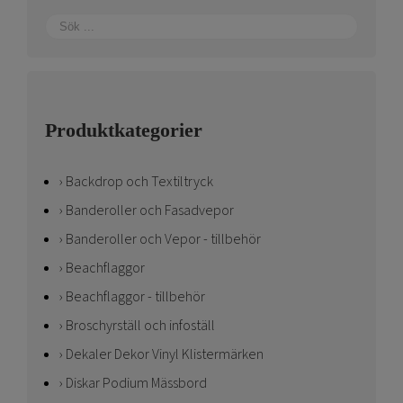
Produktkategorier
Backdrop och Textiltryck
Banderoller och Fasadvepor
Banderoller och Vepor - tillbehör
Beachflaggor
Beachflaggor - tillbehör
Broschyrställ och infoställ
Dekaler Dekor Vinyl Klistermärken
Diskar Podium Mässbord