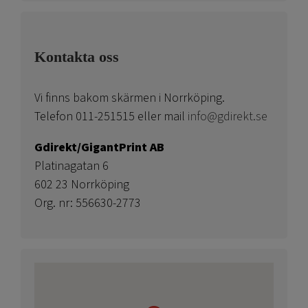
Kontakta oss
Vi finns bakom skärmen i Norrköping.
Telefon 011-251515 eller mail
info@gdirekt.se
Gdirekt/GigantPrint AB
Platinagatan 6
602 23 Norrköping
Org. nr: 556630-2773