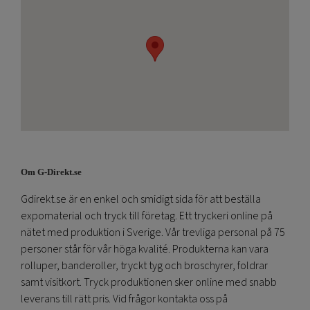
Om G-Direkt.se
Gdirekt.se är en enkel och smidigt sida för att beställa
expomaterial och tryck till företag. Ett tryckeri online på
nätet med produktion i Sverige. Vår trevliga personal på 75
personer står för vår höga kvalité. Produkterna kan vara
rolluper, banderoller, tryckt tyg och broschyrer, foldrar
samt visitkort. Tryck produktionen sker online med snabb
leverans till rätt pris. Vid frågor kontakta oss på