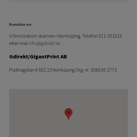
Kontakta oss
Vi finns bakom skärmen i Norrköping. Telefon 011-251515
eller mail
info@gdirekt.se
Gdirekt/GigantPrint AB
Platinagatan 6 602 23 Norrköping Org. nr: 556630-2773