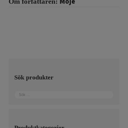
Moje
Om författaren:
Sök produkter
Produktkategorier