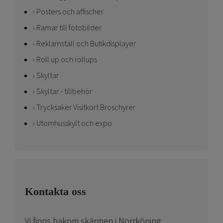
Posters och affischer
Ramar till fotobilder
Reklamställ och Butikdisplayer
Roll up och rollups
Skyltar
Skyltar - tillbehör
Trycksaker Visitkort Broschyrer
Utomhusskylt och expo
Kontakta oss
Vi finns bakom skärmen i Norrköping.