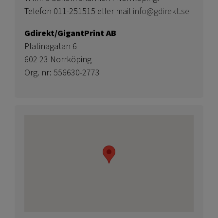
Telefon 011-251515 eller mail
info@gdirekt.se
Gdirekt/GigantPrint AB
Platinagatan 6
602 23 Norrköping
Org. nr: 556630-2773