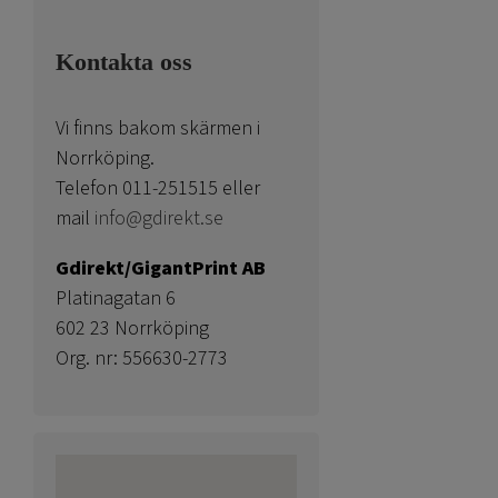
Kontakta oss
Vi finns bakom skärmen i
Norrköping.
Telefon 011-251515 eller
mail
info@gdirekt.se
Gdirekt/GigantPrint AB
Platinagatan 6
602 23 Norrköping
Org. nr: 556630-2773