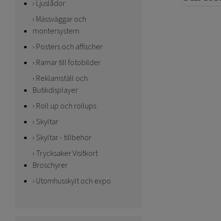
Ljuslådor
Mässväggar och
montersystem
Posters och affischer
Ramar till fotobilder
Reklamställ och
Butikdisplayer
Roll up och rollups
Skyltar
Skyltar - tillbehör
Trycksaker Visitkort
Broschyrer
Utomhusskylt och expo