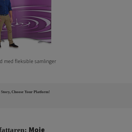
 med fleksible samlinger
 Story, Choose Your Platform!
Moje
fattaren: