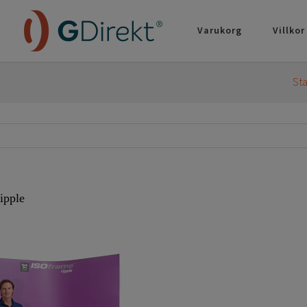
Varukorg
Villkor
Sta
ipple