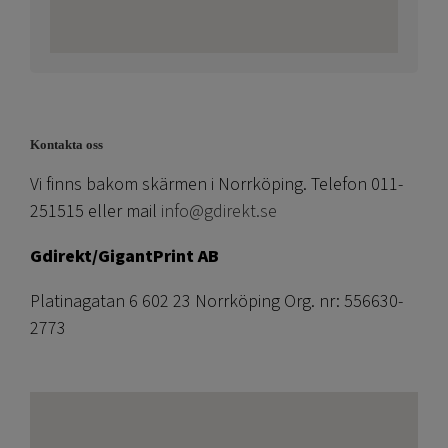
Kontakta oss
Vi finns bakom skärmen i Norrköping. Telefon 011-
251515 eller mail
info@gdirekt.se
Gdirekt/GigantPrint AB
Platinagatan 6 602 23 Norrköping Org. nr: 556630-
2773