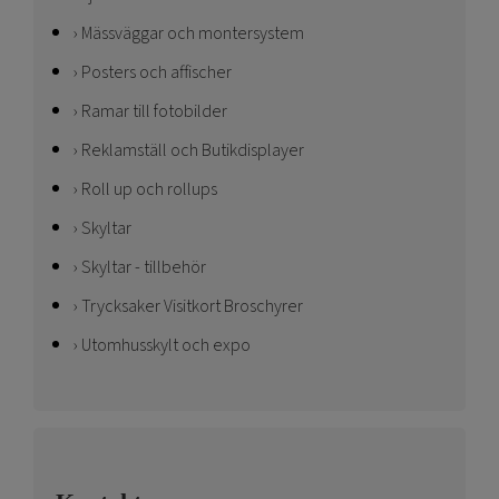
Mässväggar och montersystem
Posters och affischer
Ramar till fotobilder
Reklamställ och Butikdisplayer
Roll up och rollups
Skyltar
Skyltar - tillbehör
Trycksaker Visitkort Broschyrer
Utomhusskylt och expo