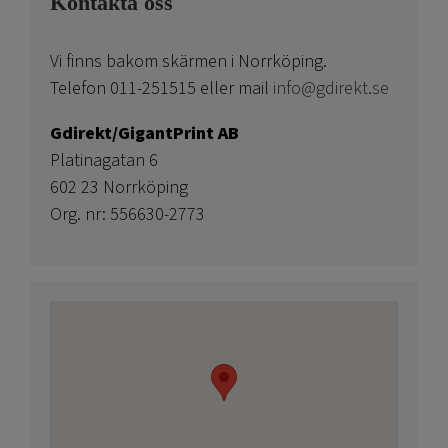
Kontakta oss
Vi finns bakom skärmen i Norrköping.
Telefon 011-251515 eller mail
info@gdirekt.se
Gdirekt/GigantPrint AB
Platinagatan 6
602 23 Norrköping
Org. nr: 556630-2773