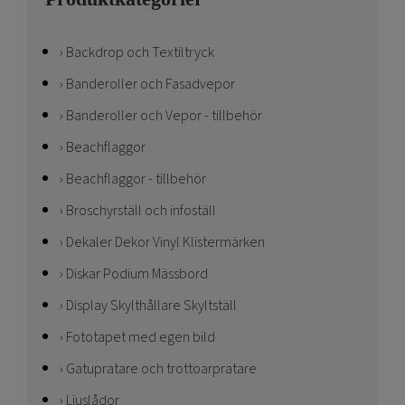
Backdrop och Textiltryck
Banderoller och Fasadvepor
Banderoller och Vepor - tillbehör
Beachflaggor
Beachflaggor - tillbehör
Broschyrställ och infoställ
Dekaler Dekor Vinyl Klistermärken
Diskar Podium Mässbord
Display Skylthållare Skyltställ
Fototapet med egen bild
Gatupratare och trottoarpratare
Ljuslådor