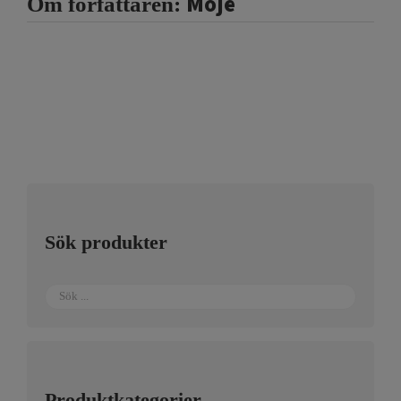
Moje
Om författaren:
Sök produkter
Produktkategorier