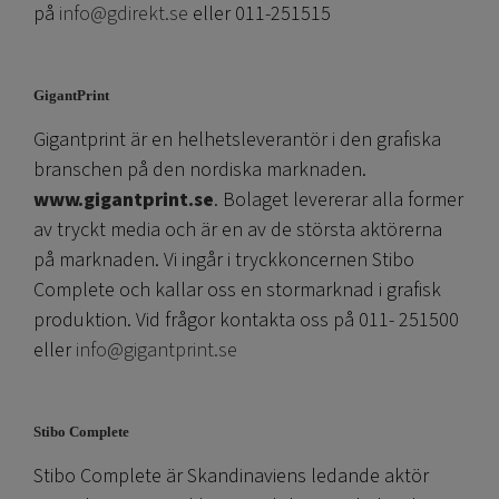
på
info@gdirekt.se
eller 011-251515
GigantPrint
Gigantprint är en helhetsleverantör i den grafiska
branschen på den nordiska marknaden.
www.gigantprint.se
. Bolaget levererar alla former
av tryckt media och är en av de största aktörerna
på marknaden. Vi ingår i tryckkoncernen Stibo
Complete och kallar oss en stormarknad i grafisk
produktion. Vid frågor kontakta oss på 011- 251500
eller
info@gigantprint.se
Stibo Complete
Stibo Complete är Skandinaviens ledande aktör