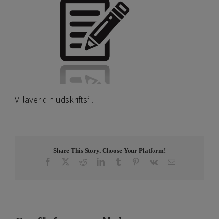
Vi laver din udskriftsfil
Share This Story, Choose Your Platform!
Facebook
X
Reddit
LinkedIn
Tumblr
Pinterest
Vk
E-
post