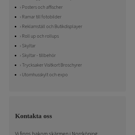
Posters och affischer
Ramar till fotobilder
Reklamställ och Butikdisplayer
Roll up och rollups
Skyltar
Skyltar - tillbehör
Trycksaker Visitkort Broschyrer
Utomhusskylt och expo
Kontakta oss
Vi finns bakom skärmen i Norrköping.