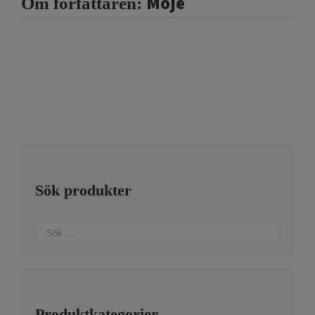
Moje
Om författaren:
Sök produkter
Produktkategorier