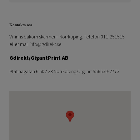
Kontakta oss
Vi finns bakom skärmen i Norrköping. Telefon 011-251515
eller mail
info@gdirekt.se
Gdirekt/GigantPrint AB
Platinagatan 6 602 23 Norrköping Org. nr: 556630-2773