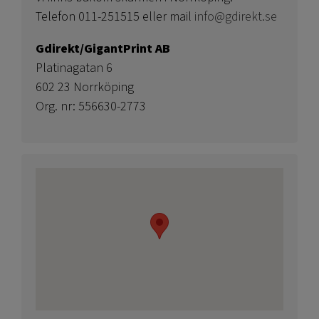
Telefon 011-251515 eller mail
info@gdirekt.se
Gdirekt/GigantPrint AB
Platinagatan 6
602 23 Norrköping
Org. nr: 556630-2773