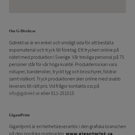
Om G-Direkt.se
Gdirekt.se är en enkel och smidigt sida för att beställa
expomaterial och tryck till företag. Ett tryckeri online på
nätet med produktion i Sverige. Vår trevliga personal på 75
personer står för vår höga kvalité. Produkterna kan vara
rolluper, banderoller, tryckt tyg och broschyrer, foldrar
samt visitkort. Tryck produktionen sker online med snabb
leverans till rätt pris. Vid frågor kontakta oss på
info@gdirekt.se
eller 011-251515
GigantPrint
Gigantprint är en helhetsleverantör i den grafiska branschen
på den nordiska marknaden.
www.gigantprint.se
.