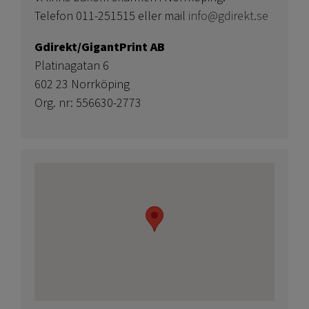
Telefon 011-251515 eller mail
info@gdirekt.se
Gdirekt/GigantPrint AB
Platinagatan 6
602 23 Norrköping
Org. nr: 556630-2773