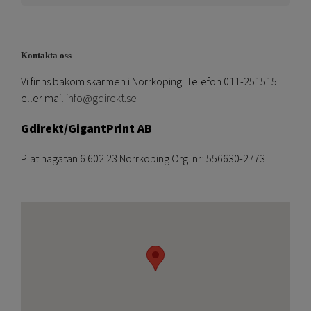
Kontakta oss
Vi finns bakom skärmen i Norrköping. Telefon 011-251515
eller mail
info@gdirekt.se
Gdirekt/GigantPrint AB
Platinagatan 6 602 23 Norrköping Org. nr: 556630-2773