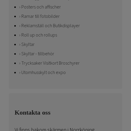
Posters och affischer
Ramar till fotobilder
Reklamställ och Butikdisplayer
Roll up och rollups
Skyltar
Skyltar - tillbehör
Trycksaker Visitkort Broschyrer
Utomhusskylt och expo
Kontakta oss
Vi finns bakom skärmen i Norrköping.