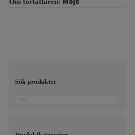
Moje
Om författaren:
Sök produkter
Produktkategorier