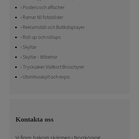
Posters och affischer
Ramar till fotobilder
Reklamställ och Butikdisplayer
Roll up och rollups
Skyltar
Skyltar - tillbehör
Trycksaker Visitkort Broschyrer
Utomhusskylt och expo
Kontakta oss
Vi finns bakom skärmen i Norrköping.