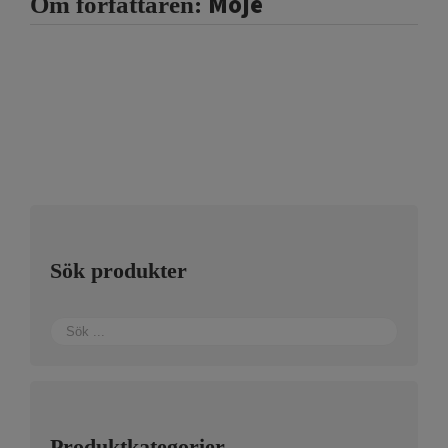
Moje
Om författaren:
Sök produkter
Produktkategorier