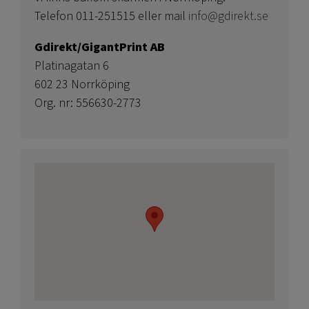
Telefon 011-251515 eller mail
info@gdirekt.se
Gdirekt/GigantPrint AB
Platinagatan 6
602 23 Norrköping
Org. nr: 556630-2773