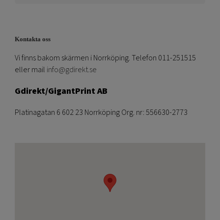
Kontakta oss
Vi finns bakom skärmen i Norrköping. Telefon 011-251515
eller mail
info@gdirekt.se
Gdirekt/GigantPrint AB
Platinagatan 6 602 23 Norrköping Org. nr: 556630-2773