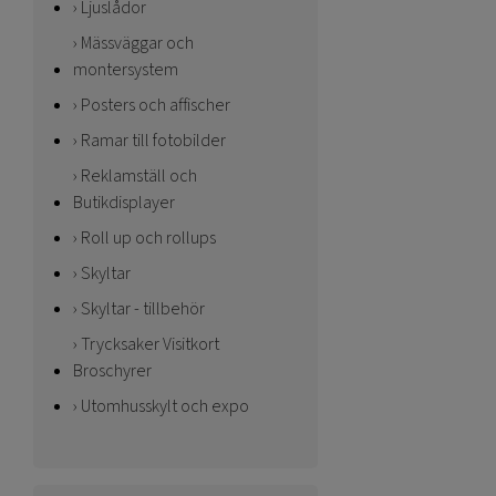
Ljuslådor
Mässväggar och
montersystem
Posters och affischer
Ramar till fotobilder
Reklamställ och
Butikdisplayer
Roll up och rollups
Skyltar
Skyltar - tillbehör
Trycksaker Visitkort
Broschyrer
Utomhusskylt och expo