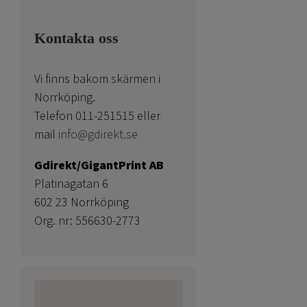
Kontakta oss
Vi finns bakom skärmen i
Norrköping.
Telefon 011-251515 eller
mail
info@gdirekt.se
Gdirekt/GigantPrint AB
Platinagatan 6
602 23 Norrköping
Org. nr: 556630-2773