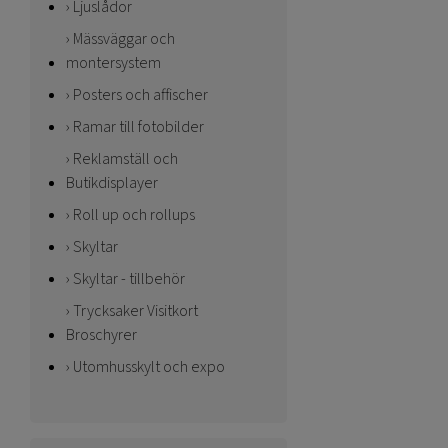
Ljuslådor
Mässväggar och
montersystem
Posters och affischer
Ramar till fotobilder
Reklamställ och
Butikdisplayer
Roll up och rollups
Skyltar
Skyltar - tillbehör
Trycksaker Visitkort
Broschyrer
Utomhusskylt och expo