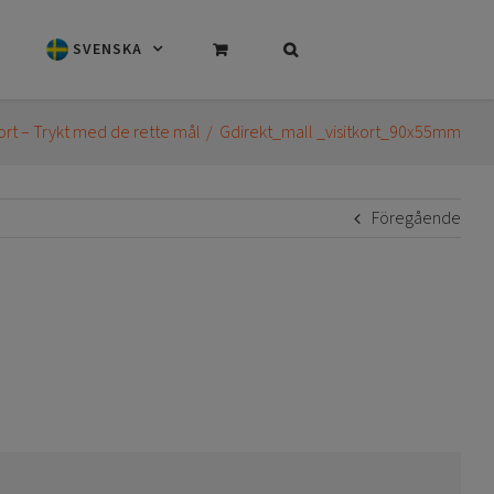
SVENSKA
kort – Trykt med de rette mål
Gdirekt_mall _visitkort_90x55mm
Föregående