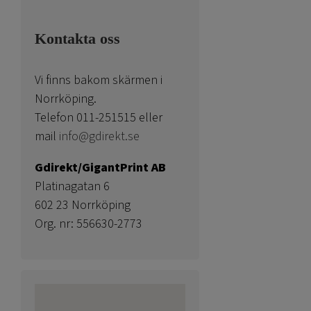
Kontakta oss
Vi finns bakom skärmen i
Norrköping.
Telefon 011-251515 eller
mail
info@gdirekt.se
Gdirekt/GigantPrint AB
Platinagatan 6
602 23 Norrköping
Org. nr: 556630-2773