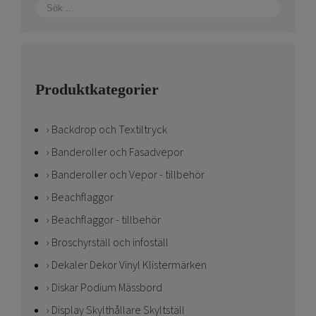
Produktkategorier
Backdrop och Textiltryck
Banderoller och Fasadvepor
Banderoller och Vepor - tillbehör
Beachflaggor
Beachflaggor - tillbehör
Broschyrställ och infoställ
Dekaler Dekor Vinyl Klistermärken
Diskar Podium Mässbord
Display Skylthållare Skyltställ