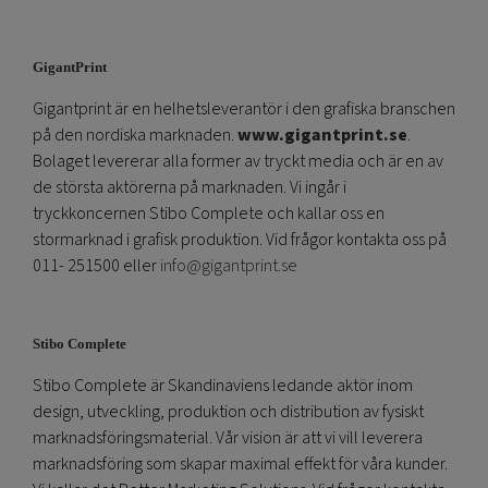
GigantPrint
Gigantprint är en helhetsleverantör i den grafiska branschen
på den nordiska marknaden.
www.gigantprint.se
.
Bolaget levererar alla former av tryckt media och är en av
de största aktörerna på marknaden. Vi ingår i
tryckkoncernen Stibo Complete och kallar oss en
stormarknad i grafisk produktion. Vid frågor kontakta oss på
011- 251500 eller
info@gigantprint.se
Stibo Complete
Stibo Complete är Skandinaviens ledande aktör inom
design, utveckling, produktion och distribution av fysiskt
marknadsföringsmaterial. Vår vision är att vi vill leverera
marknadsföring som skapar maximal effekt för våra kunder.