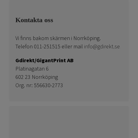
Kontakta oss
Vi finns bakom skärmen i Norrköping.
Telefon 011-251515 eller mail
info@gdirekt.se
Gdirekt/GigantPrint AB
Platinagatan 6
602 23 Norrköping
Org. nr: 556630-2773