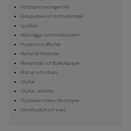
Fototapet med egen bild
Gatupratare och trottoarpratare
Ljuslådor
Mässväggar och montersystem
Posters och affischer
Ramar till fotobilder
Reklamställ och Butikdisplayer
Roll up och rollups
Skyltar
Skyltar - tillbehör
Trycksaker Visitkort Broschyrer
Utomhusskylt och expo