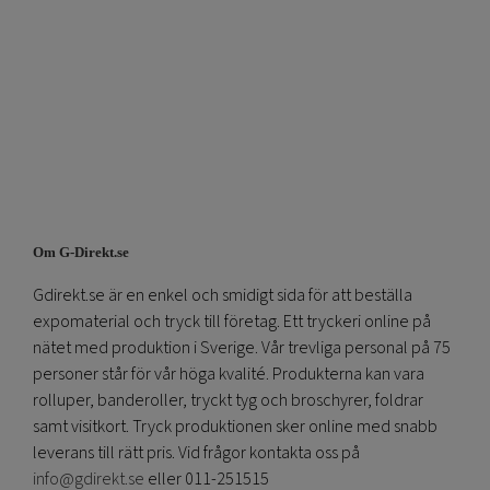
Om G-Direkt.se
Gdirekt.se är en enkel och smidigt sida för att beställa
expomaterial och tryck till företag. Ett tryckeri online på
nätet med produktion i Sverige. Vår trevliga personal på 75
personer står för vår höga kvalité. Produkterna kan vara
rolluper, banderoller, tryckt tyg och broschyrer, foldrar
samt visitkort. Tryck produktionen sker online med snabb
leverans till rätt pris. Vid frågor kontakta oss på
info@gdirekt.se
eller 011-251515