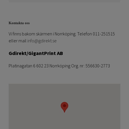
Kontakta oss
Vi finns bakom skärmen i Norrköping. Telefon 011-251515
eller mail
info@gdirekt.se
Gdirekt/GigantPrint AB
Platinagatan 6 602 23 Norrköping Org. nr: 556630-2773