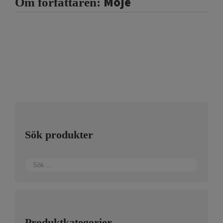
Moje
Om författaren:
Sök produkter
Produktkategorier