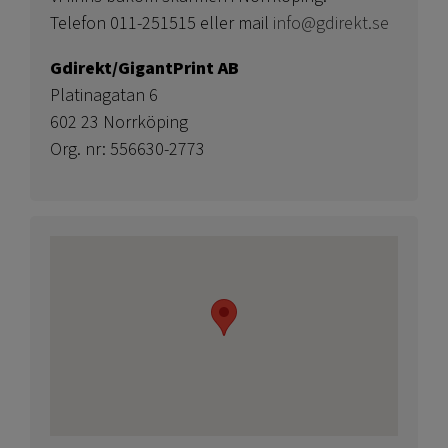
Telefon 011-251515 eller mail
info@gdirekt.se
Gdirekt/GigantPrint AB
Platinagatan 6
602 23 Norrköping
Org. nr: 556630-2773