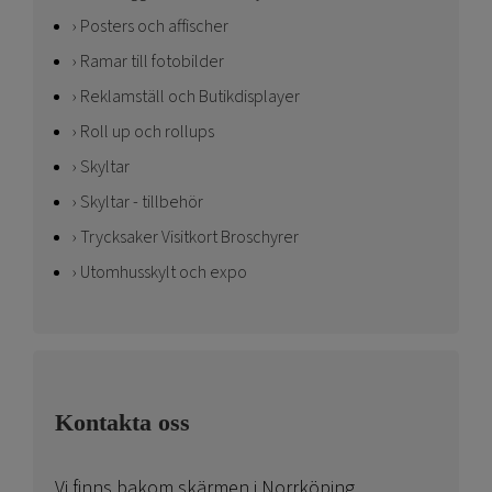
Posters och affischer
Ramar till fotobilder
Reklamställ och Butikdisplayer
Roll up och rollups
Skyltar
Skyltar - tillbehör
Trycksaker Visitkort Broschyrer
Utomhusskylt och expo
Kontakta oss
Vi finns bakom skärmen i Norrköping.