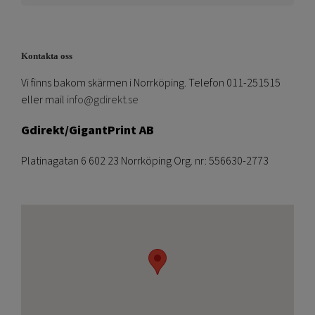
Kontakta oss
Vi finns bakom skärmen i Norrköping. Telefon 011-251515
eller mail
info@gdirekt.se
Gdirekt/GigantPrint AB
Platinagatan 6 602 23 Norrköping Org. nr: 556630-2773