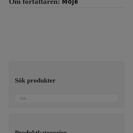
Moje
Om författaren:
Sök produkter
Produktkategorier