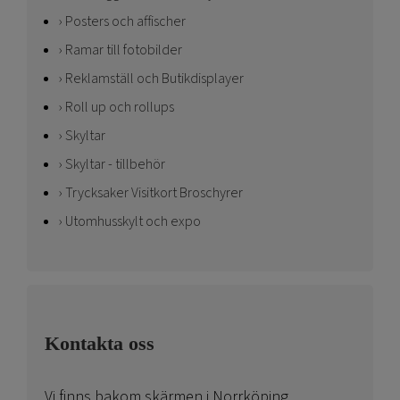
Posters och affischer
Ramar till fotobilder
Reklamställ och Butikdisplayer
Roll up och rollups
Skyltar
Skyltar - tillbehör
Trycksaker Visitkort Broschyrer
Utomhusskylt och expo
Kontakta oss
Vi finns bakom skärmen i Norrköping.