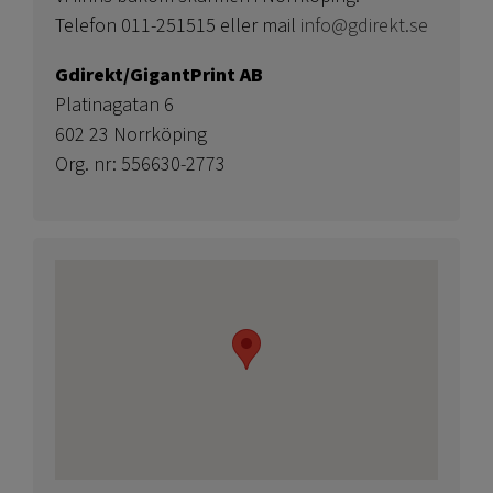
Telefon 011-251515 eller mail
info@gdirekt.se
Gdirekt/GigantPrint AB
Platinagatan 6
602 23 Norrköping
Org. nr: 556630-2773