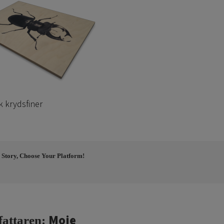
k krydsfiner
 Story, Choose Your Platform!
Moje
fattaren: