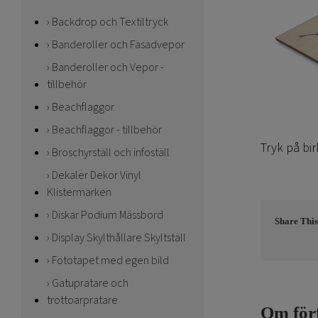
Backdrop och Textiltryck
Banderoller och Fasadvepor
Banderoller och Vepor -
tillbehör
Beachflaggor
Beachflaggor - tillbehör
Tryk på bir
Broschyrställ och infoställ
Dekaler Dekor Vinyl
Klistermärken
Diskar Podium Mässbord
Share This
Display Skylthållare Skyltställ
Fototapet med egen bild
Gatupratare och
trottoarpratare
Om för