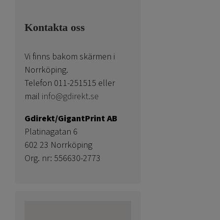
Kontakta oss
Vi finns bakom skärmen i
Norrköping.
Telefon 011-251515 eller
mail
info@gdirekt.se
Gdirekt/GigantPrint AB
Platinagatan 6
602 23 Norrköping
Org. nr: 556630-2773