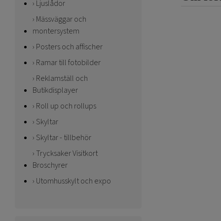
Ljuslådor
Mässväggar och
montersystem
Posters och affischer
Ramar till fotobilder
Reklamställ och
Butikdisplayer
Roll up och rollups
Skyltar
Skyltar - tillbehör
Trycksaker Visitkort
Broschyrer
Utomhusskylt och expo