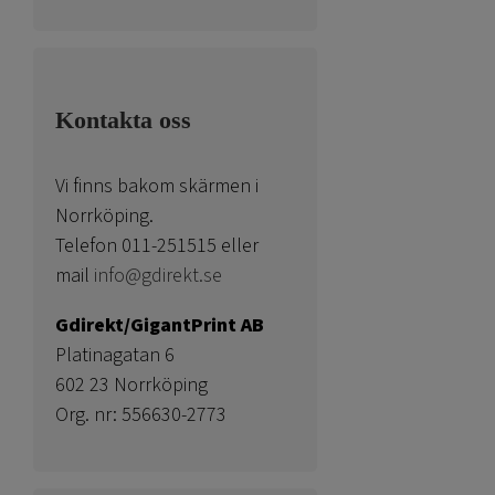
Kontakta oss
Vi finns bakom skärmen i
Norrköping.
Telefon 011-251515 eller
mail
info@gdirekt.se
Gdirekt/GigantPrint AB
Platinagatan 6
602 23 Norrköping
Org. nr: 556630-2773