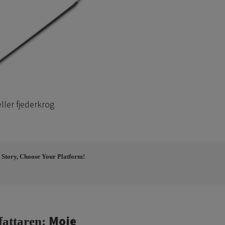
ller fjederkrog
 Story, Choose Your Platform!
Moje
fattaren: