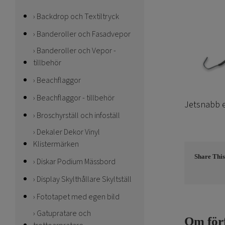
Backdrop och Textiltryck
Banderoller och Fasadvepor
Banderoller och Vepor -
tillbehör
Beachflaggor
Beachflaggor - tillbehör
Jetsnabb e
Broschyrställ och infoställ
Dekaler Dekor Vinyl
Klistermärken
Share This
Diskar Podium Mässbord
Display Skylthållare Skyltställ
Fototapet med egen bild
Gatupratare och
Om för