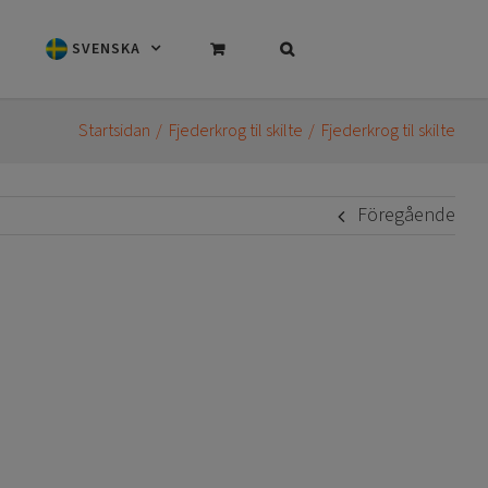
SVENSKA
Startsidan
Fjederkrog til skilte
Fjederkrog til skilte
Föregående