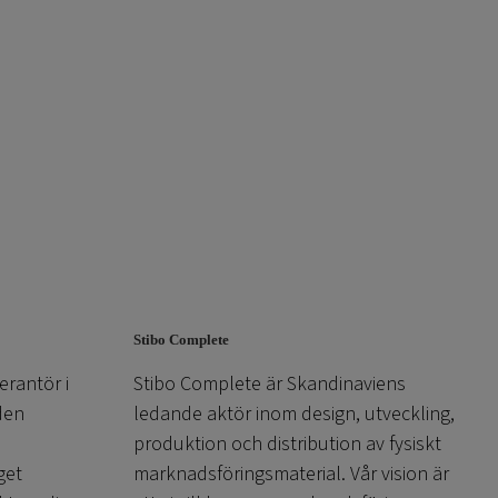
Stibo Complete
erantör i
Stibo Complete är Skandinaviens
den
ledande aktör inom design, utveckling,
produktion och distribution av fysiskt
get
marknadsföringsmaterial. Vår vision är